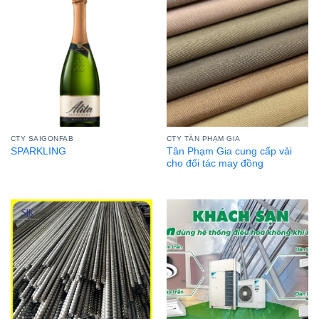
CTY SAIGONFAB
CTY TÂN PHẠM GIA
Tân Phạm Gia cung cấp vải
SPARKLING
cho đối tác may đồng