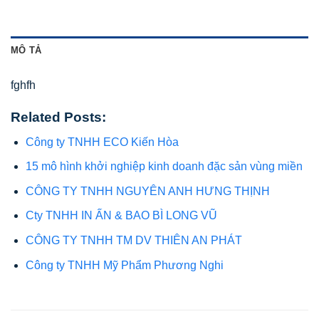
MÔ TẢ
fghfh
Related Posts:
Công ty TNHH ECO Kiến Hòa
15 mô hình khởi nghiệp kinh doanh đặc sản vùng miền
CÔNG TY TNHH NGUYÊN ANH HƯNG THỊNH
Cty TNHH IN ẤN & BAO BÌ LONG VŨ
CÔNG TY TNHH TM DV THIÊN AN PHÁT
Công ty TNHH Mỹ Phẩm Phương Nghi