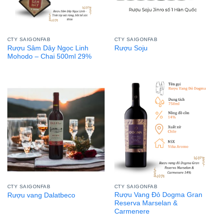
CTY SAIGONFAB
CTY SAIGONFAB
Rượu Sâm Dây Ngọc Linh
Rượu Soju
Mohodo – Chai 500ml 29%
CTY SAIGONFAB
CTY SAIGONFAB
Rượu Vang Đỏ Dogma Gran
Rượu vang Dalatbeco
Reserva Marselan &
Carmenere