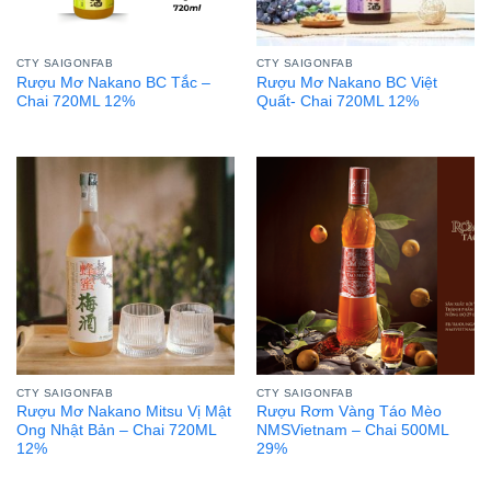
CTY SAIGONFAB
CTY SAIGONFAB
Rượu Mơ Nakano BC Tắc –
Rượu Mơ Nakano BC Việt
Chai 720ML 12%
Quất- Chai 720ML 12%
CTY SAIGONFAB
CTY SAIGONFAB
Rượu Mơ Nakano Mitsu Vị Mật
Rượu Rơm Vàng Táo Mèo
Ong Nhật Bản – Chai 720ML
NMSVietnam – Chai 500ML
12%
29%