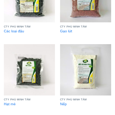
CTY PHÚ MINH TÂM
CTY PHÚ MINH TÂM
Các loại đậu
Gạo lứt
CTY PHÚ MINH TÂM
CTY PHÚ MINH TÂM
Hạt mè
Nếp