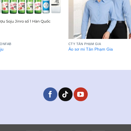
GONFAB
CTY TÂN PHẠM GIA
ju
Áo sơ mi Tân Phạm Gia