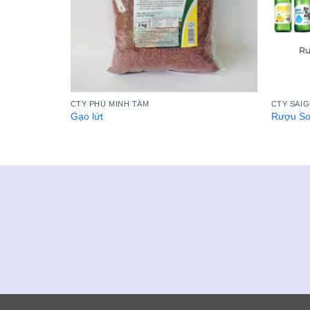
CTY PHÚ MINH TÂM
CTY SAI
Gạo lứt
Rượu So