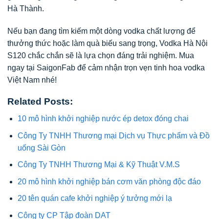
Hà Thành.
Nếu bạn đang tìm kiếm một dòng vodka chất lượng để
thưởng thức hoặc làm quà biếu sang trọng, Vodka Hà Nội
S120 chắc chắn sẽ là lựa chọn đáng trải nghiệm. Mua
ngay tại SaigonFab để cảm nhận trọn vẹn tinh hoa vodka
Việt Nam nhé!
Related Posts:
10 mô hình khởi nghiệp nước ép detox đóng chai
Công Ty TNHH Thương mại Dịch vụ Thực phẩm và Đồ
uống Sài Gòn
Công Ty TNHH Thương Mại & Kỹ Thuật V.M.S
20 mô hình khởi nghiệp bán cơm văn phòng độc đáo
20 tên quán cafe khởi nghiệp ý tưởng mới lạ
Công ty CP Tập đoàn DAT