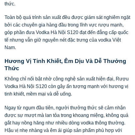
thức.
Toàn bộ quá trình sản xuất đều được giám sát nghiêm ngặt
bởi các chuyên gia hàng đầu trong lĩnh vực rượu mạnh,
góp phần đưa Vodka Hà Nội S120 đạt đến đẳng cấp quốc
tế nhưng vẫn giữ nguyên nét đặc trưng của vodka Việt
Nam.
Hương Vị Tinh Khiết, Êm Dịu Và Dễ Thưởng
Thức
Không chỉ nổi bật nhờ công nghệ sản xuất hiện đại, Rượu
Vodka Hà Nội S120 còn gây ấn tượng mạnh với hương vị
tinh khiết, mềm mại và dễ uống.
Ngay từ ngụm đầu tiên, người thưởng thức sẽ cảm nhận
được sự mượt mà lan tỏa trong khoang miệng, không quá
gắt hay nồng hăng như nhiều dòng vodka thông thường.
Hậu vị nhẹ nhàng và êm ái giúp sản phẩm phù hợp với