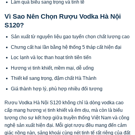
Làm quà biếu sang trọng và tinh tế
Vì Sao Nên Chọn Rượu Vodka Hà Nội
S120?
Sản xuất từ nguyên liệu gạo tuyển chọn chất lượng cao
Chưng cất hai lần bằng hệ thống 5 tháp cất hiện đại
Lọc lạnh và lọc than hoạt tính tiên tiến
Hương vị tinh khiết, mềm mại, dễ uống
Thiết kế sang trọng, đậm chất Hà Thành
Giá thành hợp lý, phù hợp nhiều đối tượng
Rượu Vodka Hà Nội S120 không chỉ là dòng vodka cao
cấp mang hương vị tinh khiết và êm dịu, mà còn là biểu
tượng cho sự kết hợp giữa truyền thống Việt Nam và công
nghệ sản xuất hiện đại. Mỗi giọt rượu đều mang đến cảm
giác nồng nàn, sảng khoái cùng nét tinh tế rất riêng của đất