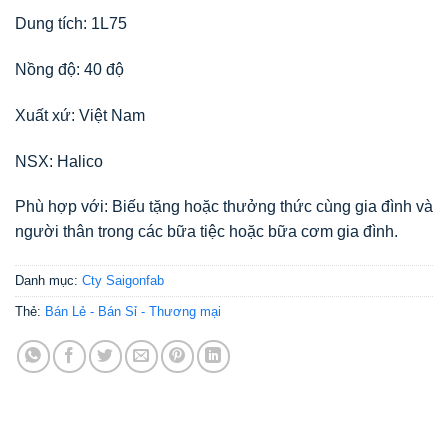
Dung tích: 1L75
Nồng độ: 40 độ
Xuất xứ: Việt Nam
NSX: Halico
Phù hợp với: Biếu tặng hoặc thưởng thức cùng gia đình và
người thân trong các bữa tiệc hoặc bữa cơm gia đình.
Danh mục:
Cty Saigonfab
Thẻ:
Bán Lẻ - Bán Sỉ - Thương mại