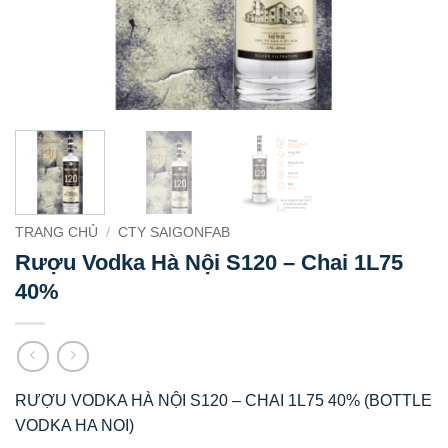
TRANG CHỦ
/
CTY SAIGONFAB
Rượu Vodka Hà Nội S120 – Chai 1L75
40%
RƯỢU VODKA HÀ NỘI S120 – CHAI 1L75 40% (BOTTLE
VODKA HA NOI)