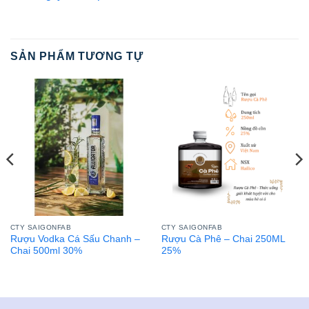
SẢN PHẨM TƯƠNG TỰ
CTY SAIGONFAB
CTY SAIGONFAB
Rượu Vodka Cá Sấu Chanh –
Rượu Cà Phê – Chai 250ML
Chai 500ml 30%
25%