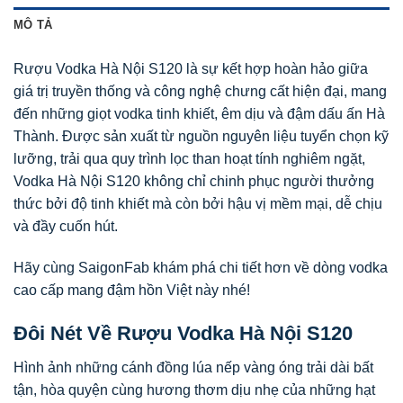
MÔ TẢ
Rượu Vodka Hà Nội S120 là sự kết hợp hoàn hảo giữa
giá trị truyền thống và công nghệ chưng cất hiện đại, mang
đến những giọt vodka tinh khiết, êm dịu và đậm dấu ấn Hà
Thành. Được sản xuất từ nguồn nguyên liệu tuyển chọn kỹ
lưỡng, trải qua quy trình lọc than hoạt tính nghiêm ngặt,
Vodka Hà Nội S120 không chỉ chinh phục người thưởng
thức bởi độ tinh khiết mà còn bởi hậu vị mềm mại, dễ chịu
và đầy cuốn hút.
Hãy cùng SaigonFab khám phá chi tiết hơn về dòng vodka
cao cấp mang đậm hồn Việt này nhé!
Đôi Nét Về Rượu Vodka Hà Nội S120
Hình ảnh những cánh đồng lúa nếp vàng óng trải dài bất
tận, hòa quyện cùng hương thơm dịu nhẹ của những hạt