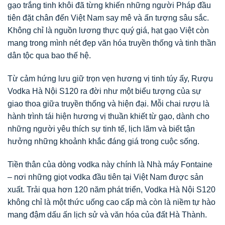
gạo trắng tinh khôi đã từng khiến những người Pháp đầu
tiên đặt chân đến Việt Nam say mê và ấn tượng sâu sắc.
Không chỉ là nguồn lương thực quý giá, hạt gạo Việt còn
mang trong mình nét đẹp văn hóa truyền thống và tinh thần
dân tộc qua bao thế hệ.
Từ cảm hứng lưu giữ trọn vẹn hương vị tinh túy ấy, Rượu
Vodka Hà Nội S120 ra đời như một biểu tượng của sự
giao thoa giữa truyền thống và hiện đại. Mỗi chai rượu là
hành trình tái hiện hương vị thuần khiết từ gạo, dành cho
những người yêu thích sự tinh tế, lịch lãm và biết tận
hưởng những khoảnh khắc đáng giá trong cuộc sống.
Tiền thân của dòng vodka này chính là Nhà máy Fontaine
– nơi những giọt vodka đầu tiên tại Việt Nam được sản
xuất. Trải qua hơn 120 năm phát triển, Vodka Hà Nội S120
không chỉ là một thức uống cao cấp mà còn là niềm tự hào
mang đậm dấu ấn lịch sử và văn hóa của đất Hà Thành.