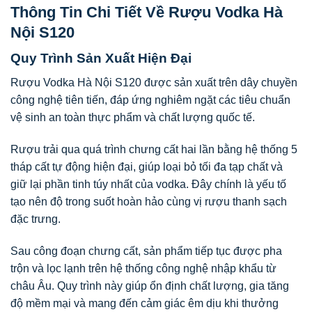
Thông Tin Chi Tiết Về Rượu Vodka Hà
Nội S120
Quy Trình Sản Xuất Hiện Đại
Rượu Vodka Hà Nội S120 được sản xuất trên dây chuyền
công nghệ tiên tiến, đáp ứng nghiêm ngặt các tiêu chuẩn
vệ sinh an toàn thực phẩm và chất lượng quốc tế.
Rượu trải qua quá trình chưng cất hai lần bằng hệ thống 5
tháp cất tự động hiện đại, giúp loại bỏ tối đa tạp chất và
giữ lại phần tinh túy nhất của vodka. Đây chính là yếu tố
tạo nên độ trong suốt hoàn hảo cùng vị rượu thanh sạch
đặc trưng.
Sau công đoạn chưng cất, sản phẩm tiếp tục được pha
trộn và lọc lạnh trên hệ thống công nghệ nhập khẩu từ
châu Âu. Quy trình này giúp ổn định chất lượng, gia tăng
độ mềm mại và mang đến cảm giác êm dịu khi thưởng