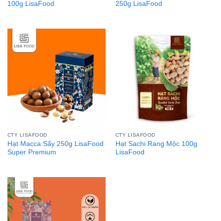
100g LisaFood
250g LisaFood
CTY LISAFOOD
CTY LISAFOOD
Hạt Macca Sấy 250g LisaFood
Hạt Sachi Rang Mộc 100g
Super Premium
LisaFood