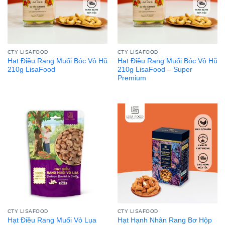
CTY LISAFOOD
CTY LISAFOOD
Hạt Điều Rang Muối Bóc Vỏ Hũ
Hạt Điều Rang Muối Bóc Vỏ Hũ
210g LisaFood
210g LisaFood – Super
Premium
CTY LISAFOOD
CTY LISAFOOD
Hạt Điều Rang Muối Vỏ Lụa
Hạt Hạnh Nhân Rang Bơ Hộp