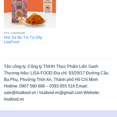
CTY LISAFOOD
Khô Gà Bơ Tỏi Túi 50g
LisaFood
Tên công ty: Công ty TNHH Thực Phẩm Liên Sanh
Thương hiệu: LISA FOOD Địa chỉ: 93/29/17 Đường Cầu
Ba Phụ, Phường Thới An, Thành phố Hồ Chí Minh
Hotline: 0907 560 668 – 0393 955 516 Email:
sale@lisafood.vn / lisafood.vn@gmail.com Website:
lisafood.vn