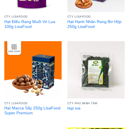
CTY LISAFOOD
CTY LISAFOOD
Hạt Điều Rang Muối Vỏ Lụa
Hạt Hạnh Nhân Rang Bơ Hộp
100g LisaFood
250g LisaFood
CTY LISAFOOD
CTY PHÚ MINH TÂM
Hạt Macca Sấy 250g LisaFood
Hạt mè
Super Premium