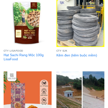
CTY LISAFOOD
CTY SJK
Hạt Sachi Rang Mộc 100g
Kẽm đen (kẽm buộc mềm)
LisaFood