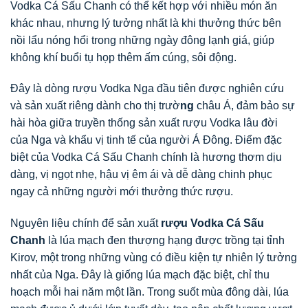
Vodka Cá Sấu Chanh có thể kết hợp với nhiều món ăn
khác nhau, nhưng lý tưởng nhất là khi thưởng thức bên
nồi lẩu nóng hổi trong những ngày đông lạnh giá, giúp
không khí buổi tụ họp thêm ấm cúng, sôi động.
Đây là dòng rượu Vodka Nga đầu tiên được nghiên cứu
và sản xuất riêng dành cho thị trườ
ng
châu Á, đảm bảo sự
hài hòa giữa truyền thống sản xuất rượu Vodka lâu đời
của Nga và khẩu vị tinh tế của người Á Đông. Điểm đặc
biệt của Vodka Cá Sấu Chanh chính là hương thơm dịu
dàng, vị ngọt nhẹ, hậu vị êm ái và dễ dàng chinh phục
ngay cả những người mới thưởng thức rượu.
Nguyên liệu chính để sản xuất
rượu Vodka Cá Sấu
Chanh
là lúa mạch đen thượng hạng được trồng tại tỉnh
Kirov, một trong những vùng có điều kiện tự nhiên lý tưởng
nhất của Nga. Đây là giống lúa mạch đặc biệt, chỉ thu
hoạch mỗi hai năm một lần. Trong suốt mùa đông dài, lúa