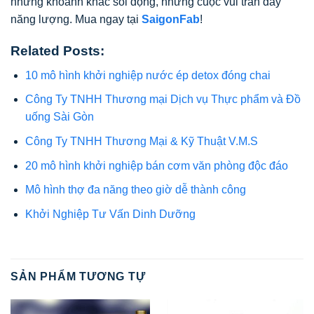
những khoảnh khắc sôi động, những cuộc vui tràn đầy
năng lượng. Mua ngay tại
SaigonFab
!
Related Posts:
10 mô hình khởi nghiệp nước ép detox đóng chai
Công Ty TNHH Thương mại Dịch vụ Thực phẩm và Đồ
uống Sài Gòn
Công Ty TNHH Thương Mại & Kỹ Thuật V.M.S
20 mô hình khởi nghiệp bán cơm văn phòng độc đáo
Mô hình thợ đa năng theo giờ dễ thành công
Khởi Nghiệp Tư Vấn Dinh Dưỡng
SẢN PHẨM TƯƠNG TỰ