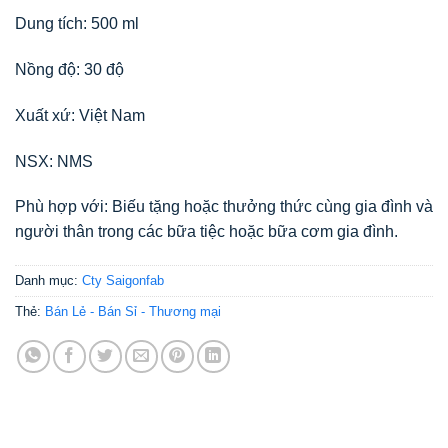
Dung tích: 500 ml
Nồng độ: 30 độ
Xuất xứ: Việt Nam
NSX: NMS
Phù hợp với: Biếu tặng hoặc thưởng thức cùng gia đình và
người thân trong các bữa tiệc hoặc bữa cơm gia đình.
Danh mục:
Cty Saigonfab
Thẻ:
Bán Lẻ - Bán Sỉ - Thương mại