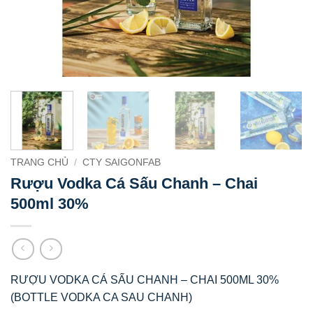
TRANG CHỦ
/
CTY SAIGONFAB
Rượu Vodka Cá Sấu Chanh – Chai
500ml 30%
RƯỢU VODKA CÁ SẤU CHANH – CHAI 500ML 30%
(BOTTLE VODKA CA SAU CHANH)