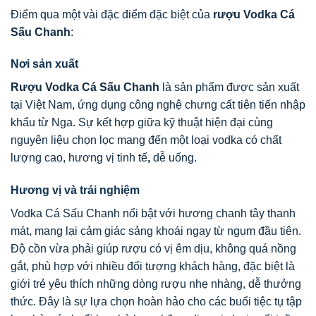
Điểm qua một vài đặc điểm đặc biệt của
rượu Vodka Cá
Sấu Chanh
:
Nơi sản xuất
Rượu Vodka Cá Sấu Chanh
là sản phẩm được sản xuất
tại Việt Nam, ứng dụng công nghệ chưng cất tiên tiến nhập
khẩu từ Nga. Sự kết hợp giữa kỹ thuật hiện đại cùng
nguyên liệu chọn lọc mang đến một loại vodka có chất
lượng cao, hương vị tinh tế
,
dễ uống.
Hương vị và trải nghiệm
Vodka Cá Sấu Chanh nổi bật với hương chanh tây thanh
mát, mang lại cảm giác sảng khoái ngay từ ngụm đầu tiên.
Độ cồn vừa phải giúp rượu có vị êm dịu, không quá nồng
gắt, phù hợp với nhiều đối tượng khách hàng, đặc biệt là
giới trẻ yêu thích những dòng rượu nhẹ nhàng, dễ thưởng
thức. Đây là sự lựa chọn hoàn hảo cho các buổi tiệc tụ tập