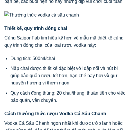
bạn bè, các buổi hẹn hò hay những dịp vui chơi cuối tuần.
Thiết kế, quy trình đóng chai
Cùng SaigonFab tìm hiểu kỹ hơn về mẫu mã thiết kế cùng
quy trình đóng chai của loại rượu vodka này:
Dung tích: 500ml/chai
Nắp chai được thiết kế đặc biệt với dập nổi và nút bi
giúp bảo quản rượu tốt hơn, hạn chế bay hơi
và
giữ
nguyên hương vị thơm ngon.
Quy cách đóng thùng: 20 chai/thùng, thuận tiện cho việc
bảo quản
,
vận chuyển.
Cách thưởng thức rượu Vodka Cá Sấu Chanh
Vodka Cá Sấu Chanh ngon nhất khi được ướp lạnh hoặc