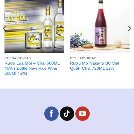
CTY SAIGONFAB
CTY SAIGONFAB
Rượu Lúa Mới – Chai 500ML
Rượu Mơ Nakano BC Việt
45% ( Bottle New Rice Wine
Quất- Chai 720ML 12%
500Ml 45%)