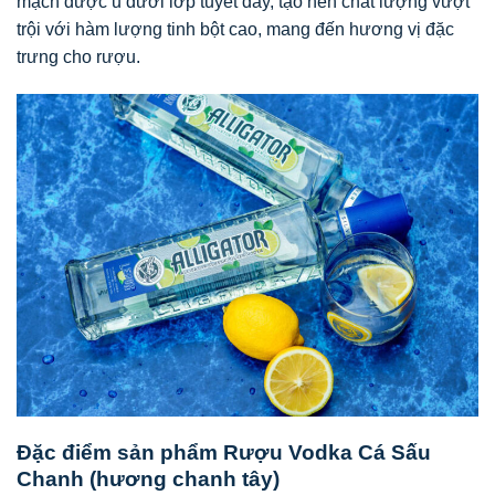
mạch được ủ dưới lớp tuyết dày, tạo nên chất lượng vượt
trội với hàm lượng tinh bột cao, mang đến hương vị đặc
trưng cho rượu.
Đặc điểm sản phẩm Rượu Vodka Cá Sấu
Chanh (hương chanh tây)