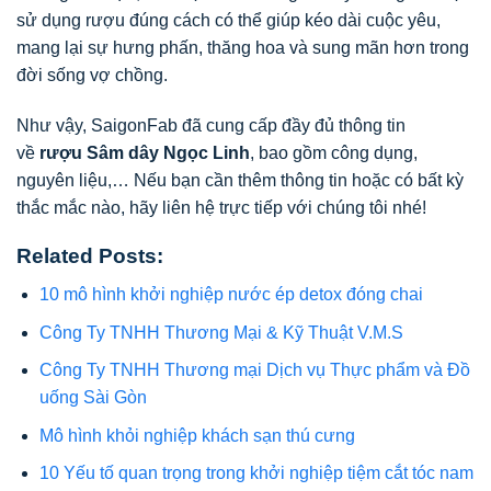
sử dụng rượu đúng cách có thể giúp kéo dài cuộc yêu,
mang lại sự hưng phấn, thăng hoa và sung mãn hơn trong
đời sống vợ chồng.
Như vậy, SaigonFab đã cung cấp đầy đủ thông tin
về
rượu Sâm dây Ngọc Linh
, bao gồm công dụng,
nguyên liệu,… Nếu bạn cần thêm thông tin hoặc có bất kỳ
thắc mắc nào, hãy liên hệ trực tiếp với chúng tôi nhé!
Related Posts:
10 mô hình khởi nghiệp nước ép detox đóng chai
Công Ty TNHH Thương Mại & Kỹ Thuật V.M.S
Công Ty TNHH Thương mại Dịch vụ Thực phẩm và Đồ
uống Sài Gòn
Mô hình khỏi nghiệp khách sạn thú cưng
10 Yếu tố quan trọng trong khởi nghiệp tiệm cắt tóc nam