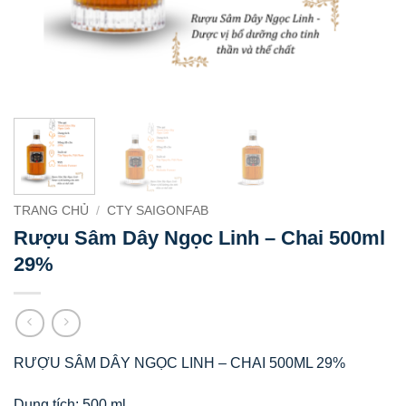
TRANG CHỦ
/
CTY SAIGONFAB
Rượu Sâm Dây Ngọc Linh – Chai 500ml
29%
RƯỢU SÂM DÂY NGỌC LINH – CHAI 500ML 29%
Dung tích: 500 ml