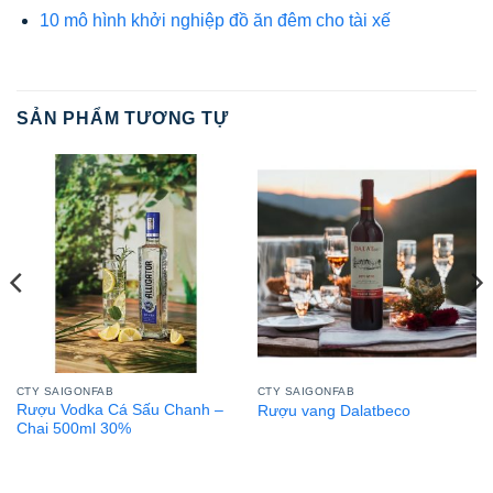
10 mô hình khởi nghiệp đồ ăn đêm cho tài xế
SẢN PHẨM TƯƠNG TỰ
CTY SAIGONFAB
CTY SAIGONFAB
Rượu Vodka Cá Sấu Chanh –
Rượu vang Dalatbeco
Chai 500ml 30%