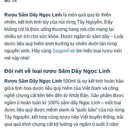
MÔ TẢ
Rượu Sâm Dây Ngọc Linh
là món quà quý từ thiên
nhiên, kết tinh tinh túy của núi rừng Tây Nguyên. Đây
không chỉ là thức uống thượng hạng mà còn mang lại
nhiều lợi ích cho sức khỏe. Được ngâm từ sâm dây – Loài
dược liệu quý hiếm sinh trưởng tự nhiên dưới tán rừng
nguyên sinh. Hãy cùng
SaigonFab
tìm hiểu loại rượu mới
mẻ này nhé!
Đôi nét về loại rượu Sâm Dây Ngọc Linh
Rượu Sâm Dây Ngọc Linh
500ml là sự kết tinh hoàn hảo
giữa tinh hoa dược liệu quý hiếm của Việt Nam và công
nghệ chưng cất tiên tiến đến từ Nhật Bản. Sản phẩm được
ngâm ủ hoàn toàn từ 100% sâm dây Ngọc Linh – một loại
dược liệu quý được mệnh danh là “quốc bảo” của núi rừng
Tây Nguyên, kết hợp cùng rượu nếp Việt truyền thống, trải
qua quá trình chưng cất kỹ lưỡng và ngâm ủ suốt 3 năm