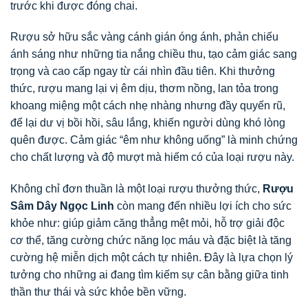
trước khi được đóng chai.
Rượu sở hữu sắc vàng cánh gián óng ánh, phản chiếu
ánh sáng như những tia nắng chiều thu, tạo cảm giác sang
trọng và cao cấp ngay từ cái nhìn đầu tiên. Khi thưởng
thức, rượu mang lại vị êm dịu, thơm nồng, lan tỏa trong
khoang miệng một cách nhẹ nhàng nhưng đầy quyến rũ,
để lại dư vị bồi hồi, sâu lắng, khiến người dùng khó lòng
quên được. Cảm giác “êm như không uống” là minh chứng
cho chất lượng và độ mượt mà hiếm có của loại rượu này.
Không chỉ đơn thuần là một loại rượu thưởng thức,
Rượu
Sâm Dây Ngọc Linh
còn mang đến nhiều lợi ích cho sức
khỏe như: giúp giảm căng thẳng mệt mỏi, hỗ trợ giải độc
cơ thể, tăng cường chức năng lọc máu và đặc biệt là tăng
cường hệ miễn dịch một cách tự nhiên. Đây là lựa chọn lý
tưởng cho những ai đang tìm kiếm sự cân bằng giữa tinh
thần thư thái và sức khỏe bền vững.