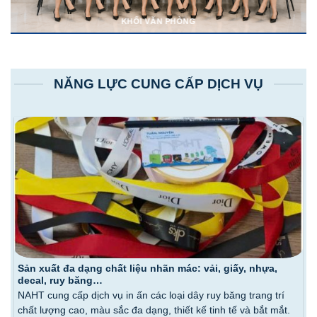
KHỐI VĂN PHÒNG
NĂNG LỰC CUNG CẤP DỊCH VỤ
Sản xuất đa dạng chất liệu nhãn mác: vải, giấy, nhựa,
decal, ruy băng…
NAHT cung cấp dịch vụ in ấn các loại dây ruy băng trang trí
chất lượng cao, màu sắc đa dạng, thiết kế tinh tế và bắt mắt.