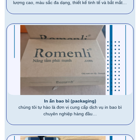
lượng cao, màu sắc đa dạng, thiết kế tinh tế và bắt mắt…
In ấn bao bì (packaging)
chúng tôi tự hào là đơn vị cung cấp dịch vụ in bao bì
chuyên nghiệp hàng đầu…