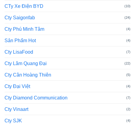
CTy Xe Điện BYD
(10)
Cty Saigonfab
(24)
Cty Phú Minh Tâm
(4)
Sản Phẩm Hot
(4)
Cty LisaFood
(7)
Cty Lâm Quang Đại
(22)
Cty Cân Hoàng Thiên
(5)
Cty Đại Việt
(4)
Cty Diamond Communication
(7)
Cty Vinaart
(2)
Cty SJK
(4)