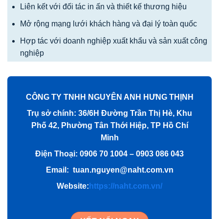
Liên kết với đối tác in ấn và thiết kế thương hiệu
Mở rộng mạng lưới khách hàng và đại lý toàn quốc
Hợp tác với doanh nghiệp xuất khẩu và sản xuất công
nghiệp
CÔNG TY TNHH NGUYÊN ANH HƯNG THỊNH
Trụ sở chính: 36/6H Đường Trần Thị Hè, Khu
Phố 42, Phường Tân Thới Hiệp, TP Hồ Chí
Minh
Điện Thoại: 0906 70 1004 – 0903 086 043
Email: tuan.nguyen@naht.com.vn
Website:
https://naht.com.vn/