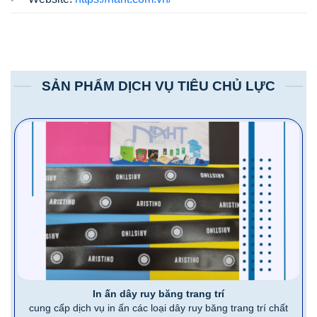
SẢN PHẨM DỊCH VỤ TIÊU CHỦ LỰC
In ấn dây ruy băng trang trí
cung cấp dịch vụ in ấn các loại dây ruy băng trang trí chất