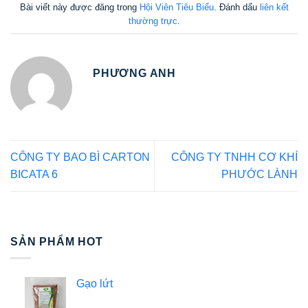
Bài viết này được đăng trong
Hội Viên Tiêu Biểu
. Đánh dấu
liên kết
thường trực
.
PHƯƠNG ANH
CÔNG TY BAO BÌ CARTON
CÔNG TY TNHH CƠ KHÍ
BICATA 6
PHƯỚC LÀNH
SẢN PHẨM HOT
Gạo lứt