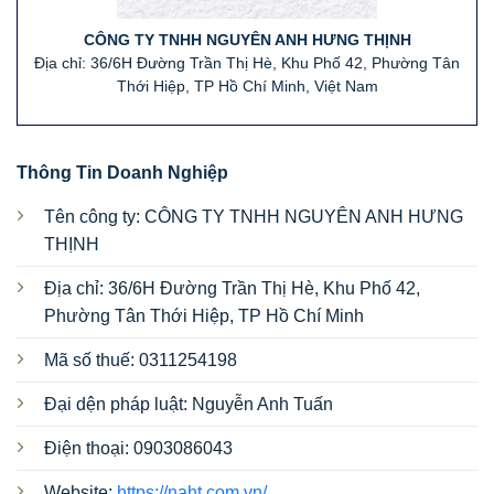
CÔNG TY TNHH NGUYÊN ANH HƯNG THỊNH
Địa chỉ: 36/6H Đường Trần Thị Hè, Khu Phố 42, Phường Tân
Thới Hiệp, TP Hồ Chí Minh, Việt Nam
Thông Tin Doanh Nghiệp
Tên công ty: CÔNG TY TNHH NGUYÊN ANH HƯNG
THỊNH
Địa chỉ: 36/6H Đường Trần Thị Hè, Khu Phố 42,
Phường Tân Thới Hiệp, TP Hồ Chí Minh
Mã số thuế: 0311254198
Đại dện pháp luật: Nguyễn Anh Tuấn
Điện thoại: 0903086043
Website:
https://naht.com.vn/