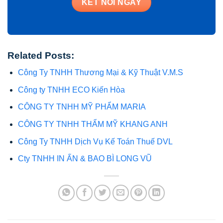
KẾT NỐI NGAY
Related Posts:
Công Ty TNHH Thương Mại & Kỹ Thuật V.M.S
Công ty TNHH ECO Kiến Hòa
CÔNG TY TNHH MỸ PHẨM MARIA
CÔNG TY TNHH THẨM MỸ KHANG ANH
Công Ty TNHH Dịch Vụ Kế Toán Thuế DVL
Cty TNHH IN ẤN & BAO BÌ LONG VŨ