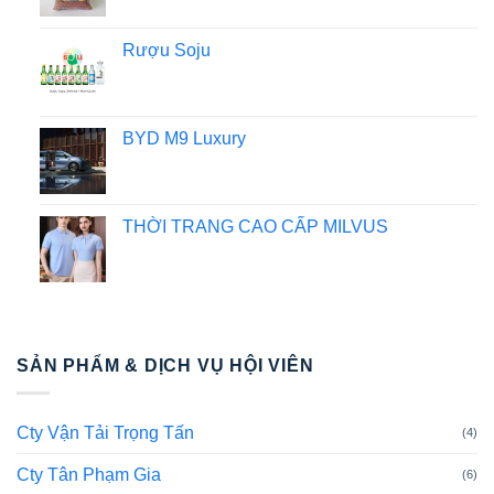
Rượu Soju
BYD M9 Luxury
THỜI TRANG CAO CẤP MILVUS
SẢN PHẨM & DỊCH VỤ HỘI VIÊN
Cty Vận Tải Trọng Tấn
(4)
Cty Tân Phạm Gia
(6)