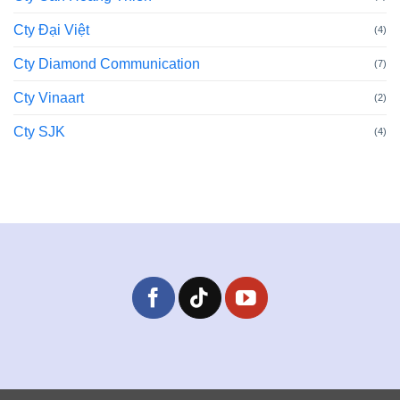
Cty Đại Việt
(4)
Cty Diamond Communication
(7)
Cty Vinaart
(2)
Cty SJK
(4)