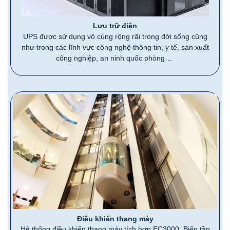
Lưu trữ điện
UPS được sử dụng vô cùng rộng rãi trong đời sống cũng
như trong các lĩnh vực công nghệ thông tin, y tế, sản xuất
công nghiệp, an ninh quốc phòng…
Điều khiển thang máy
Hệ thống điều khiển thang máy tích hợp EC3000 ,Biến tần