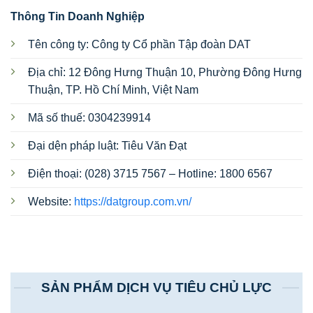
Thông Tin Doanh Nghiệp
Tên công ty: Công ty Cổ phần Tập đoàn DAT
Địa chỉ: 12 Đông Hưng Thuận 10, Phường Đông Hưng
Thuận, TP. Hồ Chí Minh, Việt Nam
Mã số thuế: 0304239914
Đại dện pháp luật: Tiêu Văn Đạt
Điện thoại: (028) 3715 7567 – Hotline: 1800 6567
Website:
https://datgroup.com.vn/
SẢN PHẨM DỊCH VỤ TIÊU CHỦ LỰC