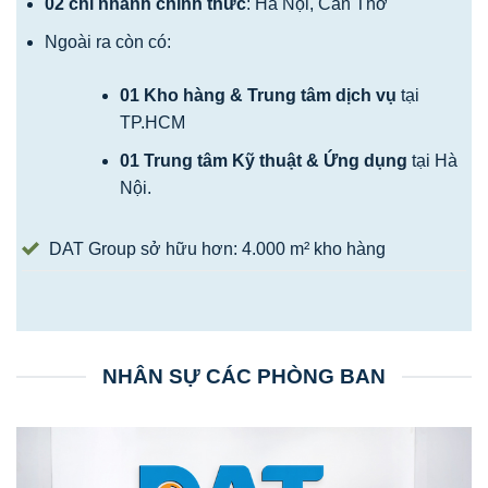
02 chi nhánh chính thức
: Hà Nội, Cần Thơ
Ngoài ra còn có:
01 Kho hàng & Trung tâm dịch vụ
tại
TP.HCM
01 Trung tâm Kỹ thuật & Ứng dụng
tại Hà
Nội.
DAT Group sở hữu hơn: 4.000 m² kho hàng
NHÂN SỰ CÁC PHÒNG BAN