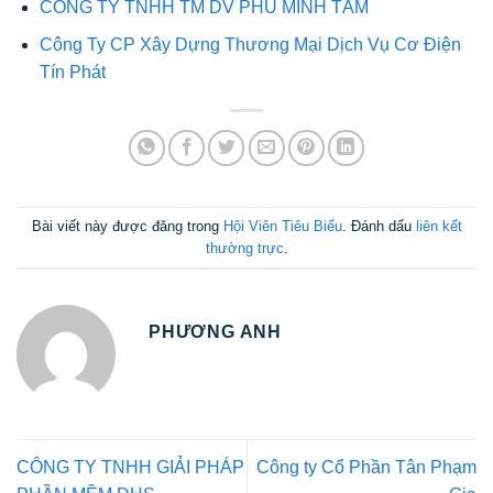
CÔNG TY TNHH TM DV PHÚ MINH TÂM
Công Ty CP Xây Dựng Thương Mại Dịch Vụ Cơ Điện
Tín Phát
Bài viết này được đăng trong
Hội Viên Tiêu Biểu
. Đánh dấu
liên kết
thường trực
.
PHƯƠNG ANH
CÔNG TY TNHH GIẢI PHÁP
Công ty Cổ Phần Tân Phạm