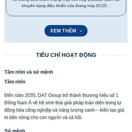
chuyên dụng điều khiển cửa thang máy EC20…
XEM THÊM
TIÊU CHÍ HOẠT ĐỘNG
Tầm nhìn và sứ mệnh
Tầm nhìn
Đến năm 2035, DAT Group trở thành thương hiệu số 1
Đông Nam Á về hệ sinh thái giải pháp toàn diện trong tự
động hóa công nghiệp và năng lượng xanh – kiến tạo giá
trị bền vững cho con người và xã hội.
Sứ mệnh