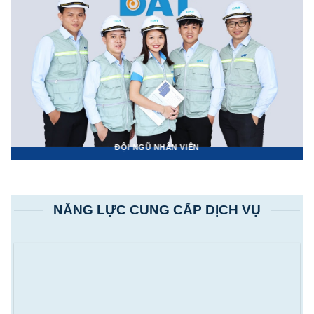
ĐỘI NGŨ NHÂN VIÊN
NĂNG LỰC CUNG CẤP DỊCH VỤ