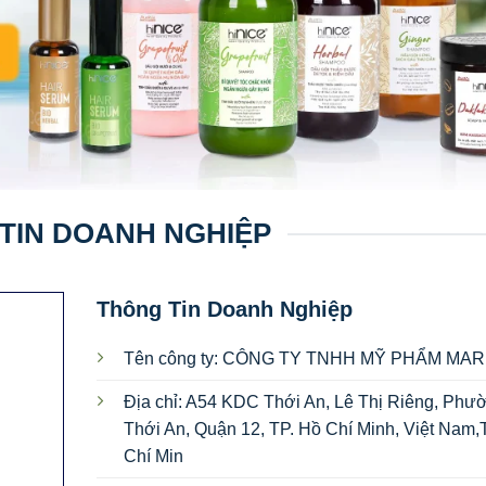
TIN DOANH NGHIỆP
Thông Tin Doanh Nghiệp
Tên công ty: CÔNG TY TNHH MỸ PHẨM MAR
Địa chỉ: A54 KDC Thới An, Lê Thị Riêng, Phư
Thới An, Quận 12, TP. Hồ Chí Minh, Việt Nam
Chí Min