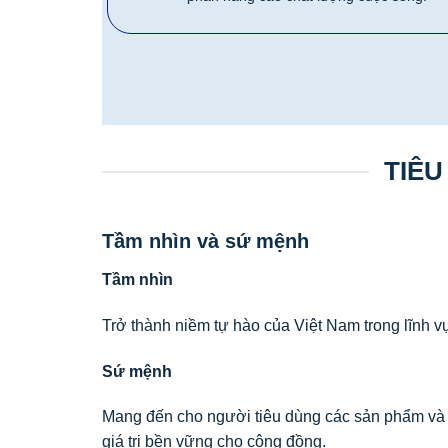
TIÊU
Tầm nhìn và sứ mệnh
Tầm nhìn
Trở thành niềm tự hào của Việt Nam trong lĩnh v
Sứ mệnh
Mang đến cho người tiêu dùng các sản phẩm và dị
giá trị bền vững cho cộng đồng.