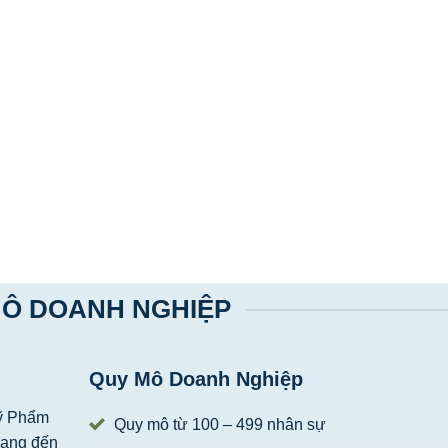
Ô DOANH NGHIỆP
Quy Mô Doanh Nghiệp
Mỹ Phẩm
Quy mô từ 100 – 499 nhân sự
mang đến