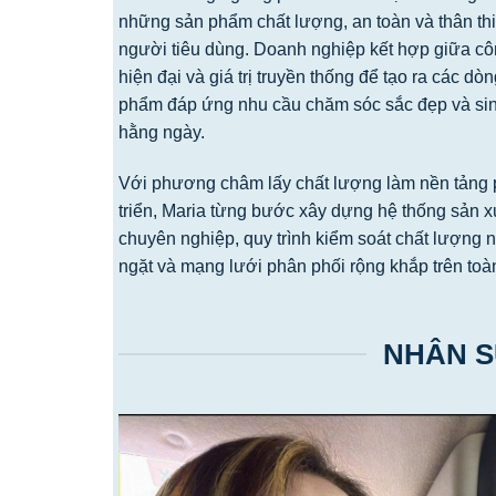
những sản phẩm chất lượng, an toàn và thân th
người tiêu dùng. Doanh nghiệp kết hợp giữa c
hiện đại và giá trị truyền thống để tạo ra các dò
phẩm đáp ứng nhu cầu chăm sóc sắc đẹp và sin
hằng ngày.
Với phương châm lấy chất lượng làm nền tảng 
triển, Maria từng bước xây dựng hệ thống sản x
chuyên nghiệp, quy trình kiểm soát chất lượng 
ngặt và mạng lưới phân phối rộng khắp trên toà
NHÂN S