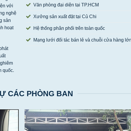
Văn phòng đại diện tại TP.HCM
iện với
ông nghệ
Xưởng sản xuất đặt tại Củ Chi
ng sản
h hoạt
Hệ thống phân phối trên toàn quốc
Mạng lưới đối tác bán lẻ và chuỗi cửa hàng lớ
phát
uất
nghiêm
n quốc.
Ự CÁC PHÒNG BAN