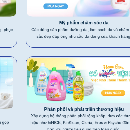
Mỹ phẩm chăm sóc da
g, phục
Các dòng sản phẩm dưỡng da, làm sạch da và chăm
sắc đẹp đáp ứng nhu cầu đa dạng của khách hàng
Phân phối và phát triển thương hiệu
Xây dựng hệ thống phân phối rộng khắp, đưa các th
g góp
hiệu như hiNICE, KinKlean, Cloria, Eros & Psyche đến
hơn với người tiêu dùng trên toàn quốc.