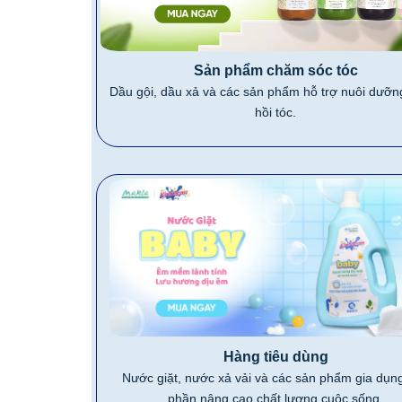
Sản phẩm chăm sóc tóc
Dầu gội, dầu xả và các sản phẩm hỗ trợ nuôi dưỡn
hồi tóc.
Hàng tiêu dùng
Nước giặt, nước xả vải và các sản phẩm gia dụn
phần nâng cao chất lượng cuộc sống.