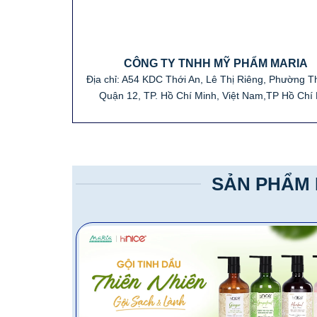
CÔNG TY TNHH MỸ PHẨM MARIA
Địa chỉ: A54 KDC Thới An, Lê Thị Riêng, Phường Th
Quận 12, TP. Hồ Chí Minh, Việt Nam,TP Hồ Chí
SẢN PHẨM 