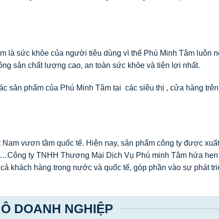
Tâm là sức khỏe của người tiêu dùng vì thế Phú Minh Tâm luôn n
sản chất lượng cao, an toàn sức khỏe và tiện lợi nhất.
c sản phẩm của Phú Minh Tâm tại các siêu thị , cửa hàng trên
 Nam vươn tầm quốc tế. Hiện nay, sản phẩm công ty được xuấ
Lan…Công ty TNHH Thương Mại Dịch Vụ Phú minh Tâm hứa hẹn
ả khách hàng trong nước và quốc tế, góp phần vào sự phát triê
Ô DOANH NGHIỆP