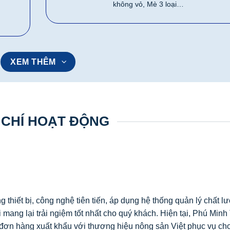
không vỏ, Mè 3 loại…
XEM THÊM
 CHÍ HOẠT ĐỘNG
g thiết bị, công nghệ tiên tiến, áp dụng hệ thống quản lý chất l
 mang lại trải ngiệm tốt nhất cho quý khách. Hiện tại, Phú Min
ác đơn hàng xuất khẩu với thương hiệu nông sản Việt phục vụ c