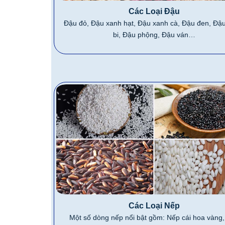
Các Loại Đậu
Đậu đỏ, Đậu xanh hạt, Đậu xanh cà, Đậu đen, Đậu
bi, Đậu phộng, Đậu ván…
Các Loại Nếp
Một số dòng nếp nổi bật gồm: Nếp cái hoa vàng