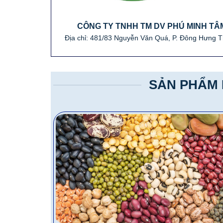
CÔNG TY TNHH TM DV PHÚ MINH TÂ
Địa chỉ: 481/83 Nguyễn Văn Quá, P. Đông Hưng 
SẢN PHẨM 