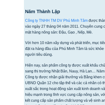
Năm Thành Lập
Công ty TNHH TM DV Phú Minh Tâm
được thà
vào ngày 27 tháng 04 năm 2011. Chuyên cung c
mặt hàng nông sản: Đậu, Gạo , Nếp, Mè.
Với hơn 10 năm xây dựng và phát triển, mục tiêu 
đặt ra hàng đầu của Phú Minh Tâm là sức khỏe 
người tiêu dùng.
Hiện nay, sản phẩm công ty được xuất khẩu ch
sang thị trường Nhật Bản, Nauy, Hà Lan… Năm
Công ty được nhận giải thưởng và Bằng khen 
UBND Quận 12 cho tập thể và các cá nhân có th
xuất sắc trong hoạt động sản xuất kinh doanh v
hiệu mạnh trong lĩnh vực cung cấp nông sản, v
kết cung cấp sản phẩm chất lượng và vệ sinh a