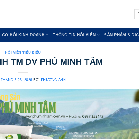
Tì
ki
CƠ HỘI KINH DOANH
THÔNG TIN HỘI VIÊN
SẢN PHẨM & DỊC
HỘI VIÊN TIÊU BIỂU
H TM DV PHÚ MINH TÂM
O
THÁNG 5 23, 2026
BỞI
PHƯƠNG ANH