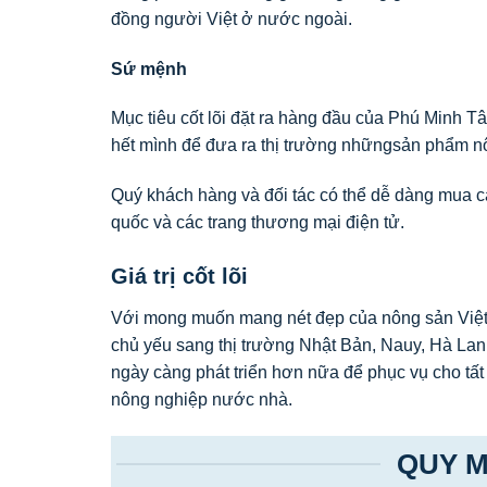
đồng người Việt ở nước ngoài.
Sứ mệnh
Mục tiêu cốt lõi đặt ra hàng đầu của Phú Minh 
hết mình để đưa ra thị trường nhữngsản phẩm nông 
Quý khách hàng và đối tác có thể dễ dàng mua cá
quốc và các trang thương mại điện tử.
Giá trị cốt lõi
Với mong muốn mang nét đẹp của nông sản Việt
chủ yếu sang thị trường Nhật Bản, Nauy, Hà 
ngày càng phát triển hơn nữa để phục vụ cho tất c
nông nghiệp nước nhà.
QUY M