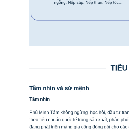
ngỗng, Nếp sáp, Nếp than, Nếp tóc…
TIÊU
Tầm nhìn và sứ mệnh
Tầm nhìn
Phú Minh Tâm không ngừng học hỏi, đầu tư tran
theo tiêu chuẩn quốc tế trong sản xuất, phân phối
đang phát triển mảng gia công đóng gói cho c