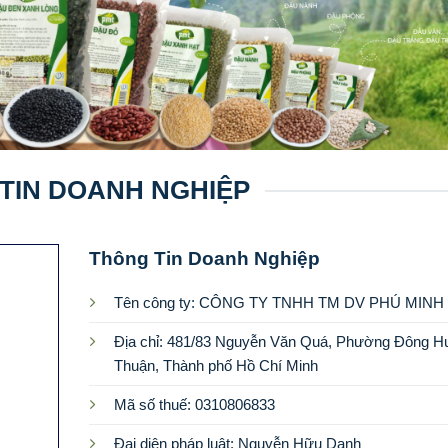
TIN DOANH NGHIỆP
Thông Tin Doanh Nghiệp
Tên công ty: CÔNG TY TNHH TM DV PHÚ MINH
Địa chỉ: 481/83 Nguyễn Văn Quá, Phường Đông H
Thuận, Thành phố Hồ Chí Minh
Mã số thuế: 0310806833
Đại diện pháp luật: Nguyễn Hữu Danh