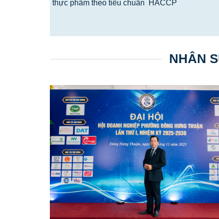
thực phẩm theo tiêu chuẩn HACCP
NHÂN S