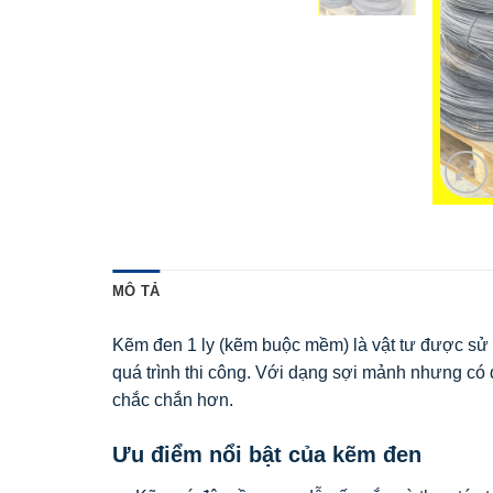
MÔ TẢ
Kẽm đen 1 ly (kẽm buộc mềm) là vật tư được sử 
quá trình thi công. Với dạng sợi mảnh nhưng có 
chắc chắn hơn.
Ưu điểm nổi bật của kẽm đen