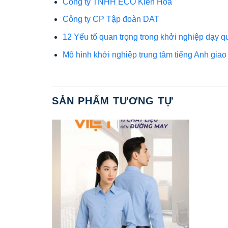
Công ty TNHH ECO Kiến Hòa
Công ty CP Tập đoàn DAT
12 Yếu tố quan trọng trong khởi nghiệp dạy 
Mô hình khởi nghiệp trung tâm tiếng Anh giao 
SẢN PHẨM TƯƠNG TỰ