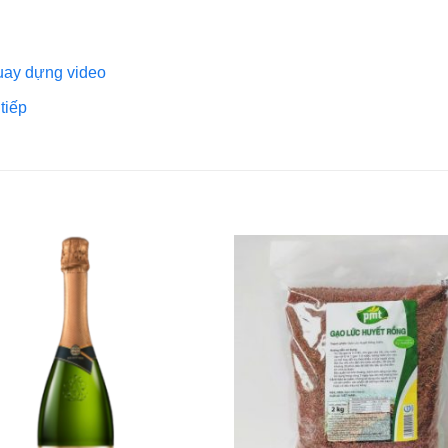
quay dựng video
tiếp