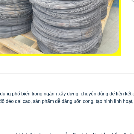
dụng phổ biến trong ngành xây dựng, chuyên dùng để liên kết c
độ dẻo dai cao, sản phẩm dễ dàng uốn cong, tạo hình linh hoạt,