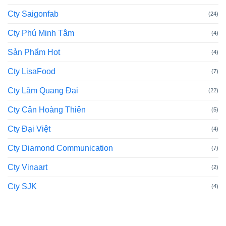
Cty Saigonfab
(24)
Cty Phú Minh Tâm
(4)
Sản Phẩm Hot
(4)
Cty LisaFood
(7)
Cty Lâm Quang Đại
(22)
Cty Cân Hoàng Thiên
(5)
Cty Đại Việt
(4)
Cty Diamond Communication
(7)
Cty Vinaart
(2)
Cty SJK
(4)