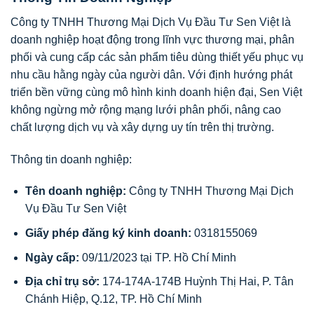
Công ty TNHH Thương Mại Dịch Vụ Đầu Tư Sen Việt là
doanh nghiệp hoạt động trong lĩnh vực thương mại, phân
phối và cung cấp các sản phẩm tiêu dùng thiết yếu phục vụ
nhu cầu hằng ngày của người dân. Với định hướng phát
triển bền vững cùng mô hình kinh doanh hiện đại, Sen Việt
không ngừng mở rộng mạng lưới phân phối, nâng cao
chất lượng dịch vụ và xây dựng uy tín trên thị trường.
Thông tin doanh nghiệp:
Tên doanh nghiệp:
Công ty TNHH Thương Mại Dịch
Vụ Đầu Tư Sen Việt
Giấy phép đăng ký kinh doanh:
0318155069
Ngày cấp:
09/11/2023 tại TP. Hồ Chí Minh
Địa chỉ trụ sở:
174-174A-174B Huỳnh Thị Hai, P. Tân
Chánh Hiệp, Q.12, TP. Hồ Chí Minh