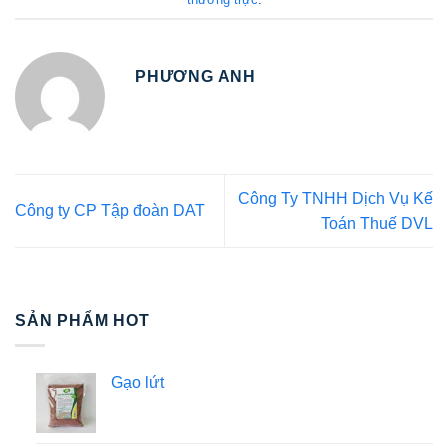
PHƯƠNG ANH
Công Ty TNHH Dịch Vụ Kế
Công ty CP Tập đoàn DAT
Toán Thuế DVL
SẢN PHẨM HOT
Gạo lứt