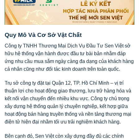
Quy Mô Và Cơ Sở Vật Chất
Công ty TNHH Thương Mại Dịch Vụ Đầu Tư Sen Việt sở
hữu hệ thống vận hành được đầu tư bài bản nhằm đáp
ứng nhu cầu mua sắm ngày càng đa dạng của khách hàng
cá nhân cũng như đối tác kinh doanh trên toàn quốc.
Trụ sở công ty đặt tại Quận 12, TP. Hồ Chí Minh – vị trí
thuận lợi cho hoạt động giao thương, lưu trữ hàng hóa và
kết nối vận chuyển đến nhiều khu vực. Công ty chú trọng
xây dựng hệ thống quản lý chuyên nghiệp, kết hợp giữa
hoạt động bán hàng truyền thống và nền tảng thương mại
điện tử hiện đại nhằm tối ưu trải nghiệm khách hàng.
Bên cạnh đó, Sen Việt còn xây dựng đầy đủ các chính