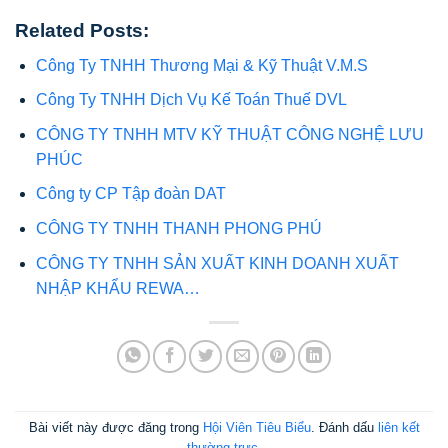
Related Posts:
Công Ty TNHH Thương Mại & Kỹ Thuật V.M.S
Công Ty TNHH Dịch Vụ Kế Toán Thuế DVL
CÔNG TY TNHH MTV KỸ THUẬT CÔNG NGHỆ LƯU
PHÚC
Công ty CP Tập đoàn DAT
CÔNG TY TNHH THANH PHONG PHÚ
CÔNG TY TNHH SẢN XUẤT KINH DOANH XUẤT
NHẬP KHẨU REWA…
Bài viết này được đăng trong
Hội Viên Tiêu Biểu
. Đánh dấu
liên kết
thường trực
.