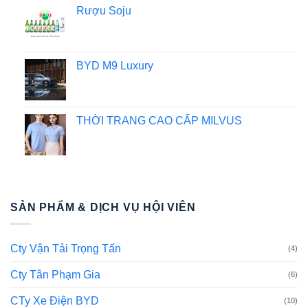
Rượu Soju
BYD M9 Luxury
THỜI TRANG CAO CẤP MILVUS
SẢN PHẨM & DỊCH VỤ HỘI VIÊN
Cty Vận Tải Trọng Tấn
(4)
Cty Tân Phạm Gia
(6)
CTy Xe Điện BYD
(10)