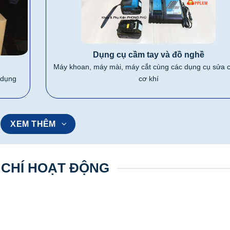
Dụng cụ cầm tay và đồ nghề
Máy khoan, máy mài, máy cắt cùng các dụng cụ sửa 
cơ khí
 dụng
XEM THÊM
 CHÍ HOẠT ĐỘNG