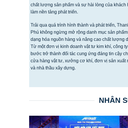
chất lượng sản phẩm và sự hài lòng của khách
làm nền tảng phát triển.
Trải qua quá trình hình thành và phát triển, Th
Phú không ngừng mở rộng danh mục sản phẩm
dạng hóa nguồn hàng và nâng cao chất lượng d
Từ một đơn vị kinh doanh vật tư kim khí, công t
bước trở thành đối tác cung ứng đáng tin cậy c
cửa hàng vật tư, xưởng cơ khí, đơn vị sản xuất n
và nhà thầu xây dựng.
NHÂN S