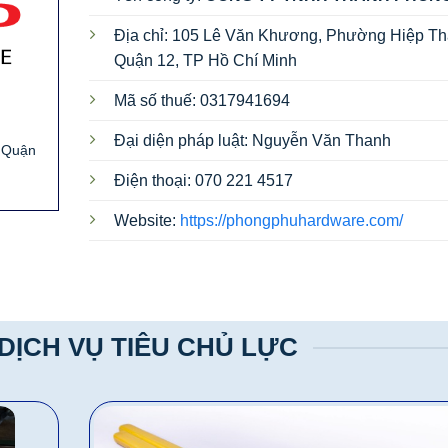
Địa chỉ: 105 Lê Văn Khương, Phường Hiệp Th
Quận 12, TP Hồ Chí Minh
Mã số thuế: 0317941694
Đại diện pháp luật: Nguyễn Văn Thanh
, Quận
Điện thoại: 070 221 4517
Website:
https://phongphuhardware.com/
DỊCH VỤ TIÊU CHỦ LỰC