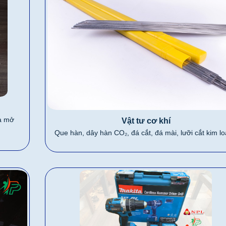
ửa mở
Vật tư cơ khí
Que hàn, dây hàn CO₂, đá cắt, đá mài, lưỡi cắt kim l