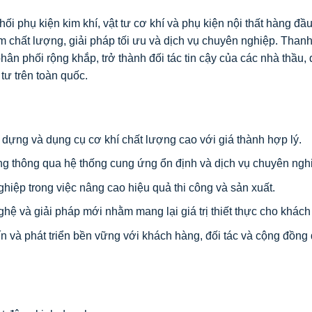
 phụ kiện kim khí, vật tư cơ khí và phụ kiện nội thất hàng đầu
hất lượng, giải pháp tối ưu và dịch vụ chuyên nghiệp. Than
n phối rộng khắp, trở thành đối tác tin cậy của các nhà thầu,
tư trên toàn quốc.
dựng và dụng cụ cơ khí chất lượng cao với giá thành hợp lý.
 thông qua hệ thống cung ứng ổn định và dịch vụ chuyên ngh
hiệp trong việc nâng cao hiệu quả thi công và sản xuất.
ệ và giải pháp mới nhằm mang lại giá trị thiết thực cho khách
n và phát triển bền vững với khách hàng, đối tác và cộng đồng