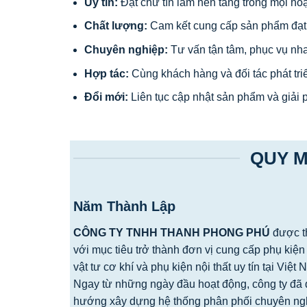
Uy tín:
Đặt chữ tín làm nền tảng trong mọi ho
Chất lượng:
Cam kết cung cấp sản phẩm đạt 
Chuyên nghiệp:
Tư vấn tận tâm, phục vụ nh
Hợp tác:
Cùng khách hàng và đối tác phát tri
Đổi mới:
Liên tục cập nhật sản phẩm và giải 
QUY M
Năm Thành Lập
CÔNG TY TNHH THANH PHONG PHÚ
được t
với mục tiêu trở thành đơn vị cung cấp phụ kiện 
vật tư cơ khí và phụ kiện nội thất uy tín tại Việt 
Ngay từ những ngày đầu hoạt động, công ty đã 
hướng xây dựng hệ thống phân phối chuyên ngh