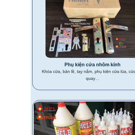
Phụ kiện cửa nhôm kính
Khóa cửa, bản lề, tay nắm, phụ kiện cửa lùa, c
quay…