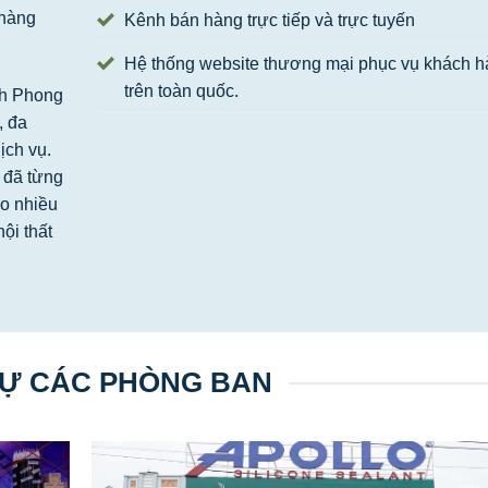
 hàng
Kênh bán hàng trực tiếp và trực tuyến
Hệ thống website thương mại phục vụ khách 
trên toàn quốc.
anh Phong
, đa
ịch vụ.
y đã từng
ho nhiều
ội thất
Ự CÁC PHÒNG BAN