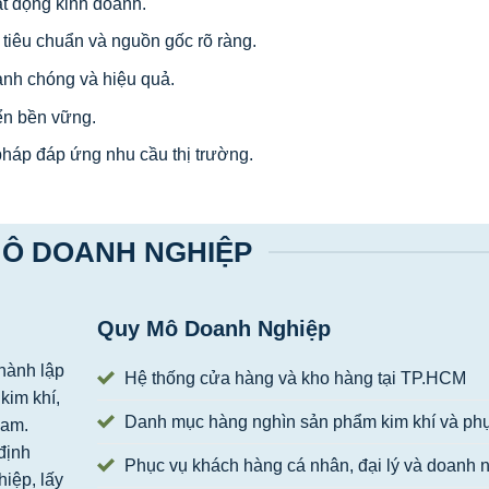
ạt động kinh doanh.
tiêu chuẩn và nguồn gốc rõ ràng.
anh chóng và hiệu quả.
ển bền vững.
pháp đáp ứng nhu cầu thị trường.
Ô DOANH NGHIỆP
Quy Mô Doanh Nghiệp
hành lập
Hệ thống cửa hàng và kho hàng tại TP.HCM
kim khí,
Danh mục hàng nghìn sản phẩm kim khí và phụ
Nam.
định
Phục vụ khách hàng cá nhân, đại lý và doanh 
iệp, lấy