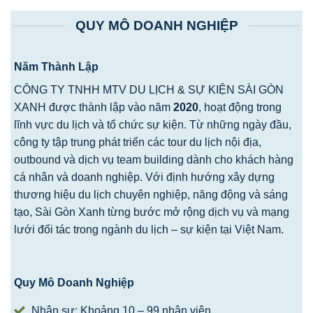
QUY MÔ DOANH NGHIỆP
Năm Thành Lập
CÔNG TY TNHH MTV DU LỊCH & SỰ KIỆN SÀI GÒN
XANH được thành lập vào năm
2020
, hoạt động trong
lĩnh vực du lịch và tổ chức sự kiện. Từ những ngày đầu,
công ty tập trung phát triển các tour du lịch nội địa,
outbound và dịch vụ team building dành cho khách hàng
cá nhân và doanh nghiệp. Với định hướng xây dựng
thương hiệu du lịch chuyên nghiệp, năng động và sáng
tạo, Sài Gòn Xanh từng bước mở rộng dịch vụ và mạng
lưới đối tác trong ngành du lịch – sự kiện tại Việt Nam.
Quy Mô Doanh Nghiệp
Nhân sự: Khoảng 10 – 99 nhân viên