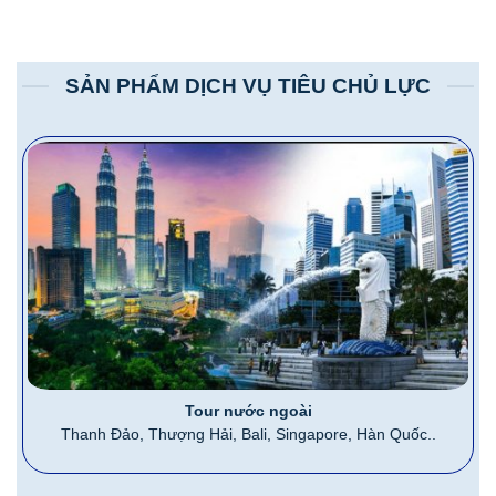
SẢN PHẨM DỊCH VỤ TIÊU CHỦ LỰC
Tour nước ngoài
Thanh Đảo, Thượng Hải, Bali, Singapore, Hàn Quốc..