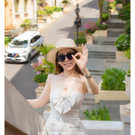
BÀ. LƯƠNG THỊ THUÝ DỊU