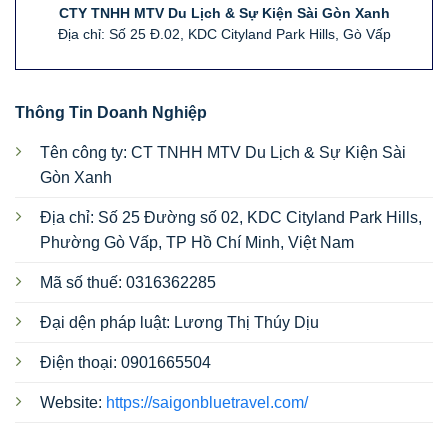
CTY TNHH MTV Du Lịch & Sự Kiện Sài Gòn Xanh
Địa chỉ: Số 25 Đ.02, KDC Cityland Park Hills, Gò Vấp
Thông Tin Doanh Nghiệp
Tên công ty: CT TNHH MTV Du Lịch & Sự Kiện Sài
Gòn Xanh
Địa chỉ: Số 25 Đường số 02, KDC Cityland Park Hills,
Phường Gò Vấp, TP Hồ Chí Minh, Việt Nam
Mã số thuế: 0316362285
Đại dện pháp luật: Lương Thị Thúy Dịu
Điện thoại: 0901665504
Website:
https://saigonbluetravel.com/