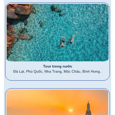
Tour trong nước
Đà Lạt, Phú Quốc, Nha Trang, Mộc Châu, Bình Hưng..