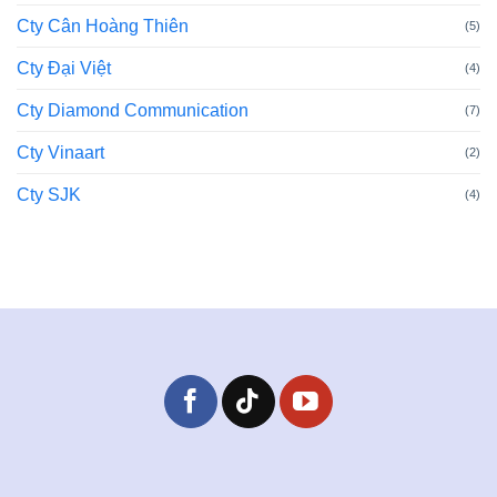
Cty Cân Hoàng Thiên
(5)
Cty Đại Việt
(4)
Cty Diamond Communication
(7)
Cty Vinaart
(2)
Cty SJK
(4)