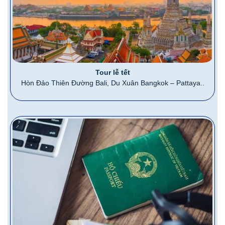
Tour lễ tết
Hòn Đảo Thiên Đường Bali, Du Xuân Bangkok – Pattaya..