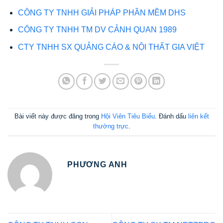
CÔNG TY TNHH GIẢI PHÁP PHẦN MỀM DHS
CÔNG TY TNHH TM DV CẢNH QUAN 1989
CTY TNHH SX QUẢNG CÁO & NỘI THẤT GIA VIỆT
Bài viết này được đăng trong
Hội Viên Tiêu Biểu
. Đánh dấu
liên kết
thường trực
.
PHƯƠNG ANH