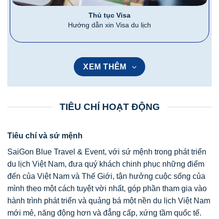
Thủ tục Visa
Hướng dẫn xin Visa du lịch
XEM THÊM
TIÊU CHÍ HOẠT ĐỘNG
Tiêu chí và sứ mệnh
SaiGon Blue Travel & Event, với sứ mệnh trong phát triển
du lịch Việt Nam, đưa quý khách chinh phục những điểm
đến của Việt Nam và Thế Giới, tận hưởng cuộc sống của
mình theo một cách tuyệt vời nhất, góp phần tham gia vào
hành trình phát triển và quảng bá một nền du lịch Việt Nam
mới mẻ, năng động hơn và đẳng cấp, xứng tầm quốc tế.