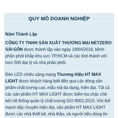
QUY MÔ DOANH NGHIỆP
Năm Thành Lập
CÔNG TY TNHH SẢN XUẤT THƯƠNG MẠI NETZERO
SÀI GÒN
được thành lập vào ngày 19/04/2016, kênh
phân phối khắp khu vực TP.HCM và các tỉnh thành với
hơn 500 đại lý và nhà phân phối.
Đèn LED chiếu sáng mang
Thương Hiệu HT MAX
LIGHT
được khách hàng biết đến qua các dòng sản
phẩm chất lượng cao, mẫu mã đa dạng, hiện đại. Tất cả
các sản phẩm HT MAX LIGHT được kiểm tra chặc chẽ
bởi hệ thống quản lý chất lượng ISO 9001:2015. Với thế
mạnh dây chuyền hiện đại, sản phẩm HT MAX LIGHT
được các nhà thiết kế, nhà thầu, và người tiêu dùng tin