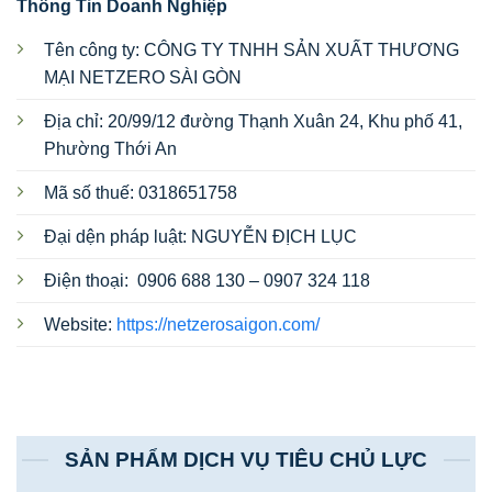
Thông Tin Doanh Nghiệp
Tên công ty: CÔNG TY TNHH SẢN XUẤT THƯƠNG
MẠI NETZERO SÀI GÒN
Địa chỉ: 20/99/12 đường Thạnh Xuân 24, Khu phố 41,
Phường Thới An
Mã số thuế: 0318651758
Đại dện pháp luật: NGUYỄN ĐỊCH LỤC
Điện thoại: 0906 688 130 – 0907 324 118
Website:
https://netzerosaigon.com/
SẢN PHẨM DỊCH VỤ TIÊU CHỦ LỰC