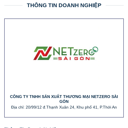
THÔNG TIN DOANH NGHIỆP
CÔNG TY TNHH SẢN XUẤT THƯƠNG MẠI NETZERO SÀI
GÒN
Địa chỉ: 20/99/12 đ.Thạnh Xuân 24, Khu phố 41, P.Thới An