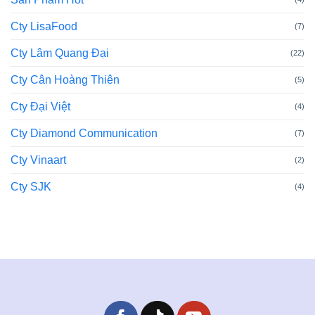
Cty LisaFood
(7)
Cty Lâm Quang Đại
(22)
Cty Cân Hoàng Thiên
(5)
Cty Đại Việt
(4)
Cty Diamond Communication
(7)
Cty Vinaart
(2)
Cty SJK
(4)