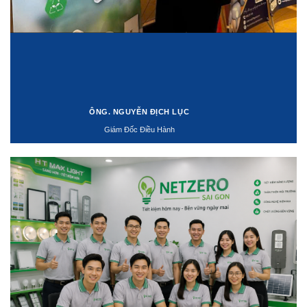
ÔNG. NGUYỄN ĐỊCH LỤC
Giám Đốc Điều Hành