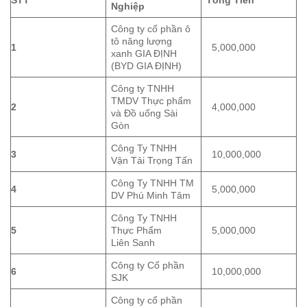
Nghiệp
Công ty cổ phần ô
tô năng lượng
1
5,000,000
xanh GIA ĐỊNH
(BYD GIA ĐỊNH)
Công ty TNHH
TMDV Thực phẩm
2
4,000,000
và Đồ uống Sài
Gòn
Công Ty TNHH
3
10,000,000
Vận Tải Trọng Tấn
Công Ty TNHH TM
4
5,000,000
DV Phú Minh Tâm
Công Ty TNHH
5
Thực Phẩm
5,000,000
Liên Sanh
Công ty Cổ phần
6
10,000,000
SJK
Công ty cổ phần