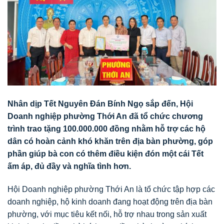
Nhân dịp Tết Nguyên Đán Bính Ngọ sắp đến, Hội
Doanh nghiệp phường Thới An đã tổ chức chương
trình trao tặng 100.000.000 đồng nhằm hỗ trợ các hộ
dân có hoàn cảnh khó khăn trên địa bàn phường, góp
phần giúp bà con có thêm điều kiện đón một cái Tết
ấm áp, đủ đầy và nghĩa tình hơn.
Hội Doanh nghiệp phường Thới An là tổ chức tập hợp các
doanh nghiệp, hộ kinh doanh đang hoạt động trên địa bàn
phường, với mục tiêu kết nối, hỗ trợ nhau trong sản xuất