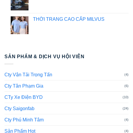
THỜI TRANG CAO CẤP MILVUS
SẢN PHẨM & DỊCH VỤ HỘI VIÊN
Cty Vận Tải Trọng Tấn
(4)
Cty Tân Phạm Gia
(6)
CTy Xe Điện BYD
(10)
Cty Saigonfab
(24)
Cty Phú Minh Tâm
(4)
Sản Phẩm Hot
(4)