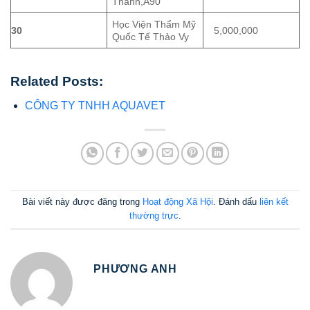
Thành,A90
Học Viện Thẩm Mỹ
30
5,000,000
Quốc Tế Thảo Vy
Related Posts:
CÔNG TY TNHH AQUAVET
Bài viết này được đăng trong
Hoạt động Xã Hội
. Đánh dấu
liên kết
thường trực
.
PHƯƠNG ANH