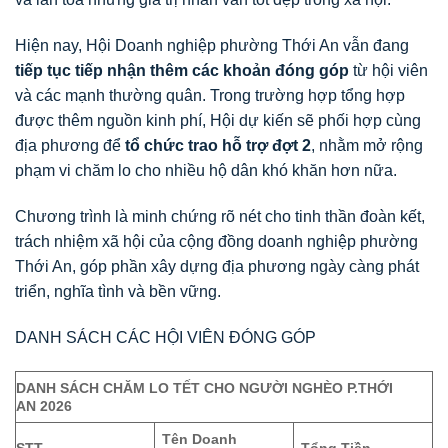
Hiện nay, Hội Doanh nghiệp phường Thới An vẫn đang
tiếp tục tiếp nhận thêm các khoản đóng góp
từ hội viên
và các mạnh thường quân. Trong trường hợp tổng hợp
được thêm nguồn kinh phí, Hội dự kiến sẽ phối hợp cùng
địa phương để
tổ chức trao hỗ trợ đợt 2
, nhằm mở rộng
phạm vi chăm lo cho nhiều hộ dân khó khăn hơn nữa.
Chương trình là minh chứng rõ nét cho tinh thần đoàn kết,
trách nhiệm xã hội của cộng đồng doanh nghiệp phường
Thới An, góp phần xây dựng địa phương ngày càng phát
triển, nghĩa tình và bền vững.
DANH SÁCH CÁC HỘI VIÊN ĐÓNG GÓP
DANH SÁCH CHĂM LO TẾT CHO NGƯỜI NGHÈO P.THỚI
AN
2026
Tên Doanh
S
TT
Tổng Tiền