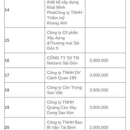
thiết kế xây dựng
Khải Minh
14
PhátCông ty TNHH
Thẩm mỹ
Khang Anh
Công ty Cổ phần
Xây dựng
15
&Thương mại Sài
Gòn 9
CÔNG TY SX TM
16
5,000,000
Netzero Sài Gòn
Công ty TNHH DV
17
3,000,000
Cảnh Quan 189
Công ty Côn Trùng
18
3,000,000
Sao Việt
Công ty TNHH
19
Quảng Cáo Xây
3,000,000
Dựng Sao Kim
Công ty TNHH Bao
20
Bì Vận Tải Bình
2,000,000