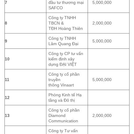
7
đầu tư thương mại
5,000,000
SAFCO
Công ty TNHH
8
TBCN &
2,000,000
TĐH Hoàng Thiên
Công ty TNHH
9
5,000,000
Lâm Quang Đại
Công ty CP tư vấn
10
kiểm định xây
dựng ĐẠI VIỆT
Công ty cổ phần
11
truyền
5,000,000
thông Vinaart
Phòng Kinh tế Hạ
12
tầng và Đô thị
Công ty cổ phần
13
Diamond
2,000,000
Communication
Công ty Tư vấn