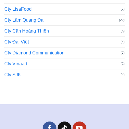
Cty LisaFood
(7)
Cty Lâm Quang Đại
(22)
Cty Cân Hoàng Thiên
(5)
Cty Đại Việt
(4)
Cty Diamond Communication
(7)
Cty Vinaart
(2)
Cty SJK
(4)