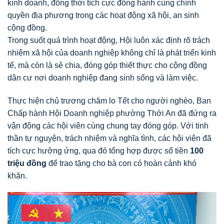
kinh doanh, đồng thời tích cực đồng hành cùng chính
quyền địa phương trong các hoạt động xã hội, an sinh
cộng đồng.
Trong suốt quá trình hoạt động, Hội luôn xác định rõ trách
nhiệm xã hội của doanh nghiệp không chỉ là phát triển kinh
tế, mà còn là sẻ chia, đóng góp thiết thực cho cộng đồng
dân cư nơi doanh nghiệp đang sinh sống và làm việc.
Thực hiện chủ trương chăm lo Tết cho người nghèo, Ban
Chấp hành Hội Doanh nghiệp phường Thới An đã đứng ra
vận động các hội viên cùng chung tay đóng góp. Với tinh
thần tự nguyện, trách nhiệm và nghĩa tình, các hội viên đã
tích cực hưởng ứng, qua đó tổng hợp được số tiền
100
triệu đồng
để trao tặng cho bà con có hoàn cảnh khó
khăn.