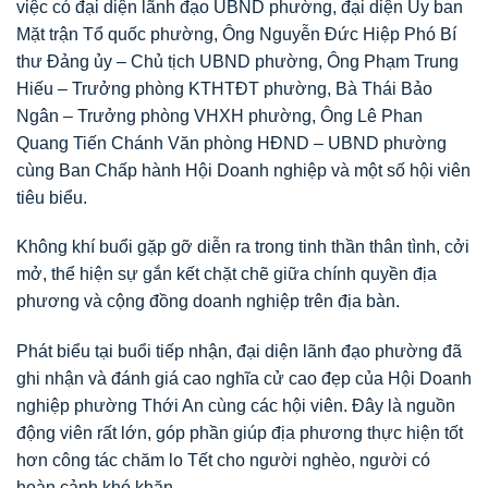
việc có đại diện lãnh đạo UBND phường, đại diện Ủy ban
Mặt trận Tổ quốc phường, Ông Nguyễn Đức Hiệp Phó Bí
thư Đảng ủy – Chủ tịch UBND phường, Ông Phạm Trung
Hiếu – Trưởng phòng KTHTĐT phường, Bà Thái Bảo
Ngân – Trưởng phòng VHXH phường, Ông Lê Phan
Quang Tiến Chánh Văn phòng HĐND – UBND phường
cùng Ban Chấp hành Hội Doanh nghiệp và một số hội viên
tiêu biểu.
Không khí buổi gặp gỡ diễn ra trong tinh thần thân tình, cởi
mở, thể hiện sự gắn kết chặt chẽ giữa chính quyền địa
phương và cộng đồng doanh nghiệp trên địa bàn.
Phát biểu tại buổi tiếp nhận, đại diện lãnh đạo phường đã
ghi nhận và đánh giá cao nghĩa cử cao đẹp của Hội Doanh
nghiệp phường Thới An cùng các hội viên. Đây là nguồn
động viên rất lớn, góp phần giúp địa phương thực hiện tốt
hơn công tác chăm lo Tết cho người nghèo, người có
hoàn cảnh khó khăn.