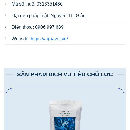
Mã số thuế: 0313351486
Đại dện pháp luật: Nguyễn Thị Giàu
Điện thoại: 0906.997.689
Website:
https://aquavet.vn/
SẢN PHẨM DỊCH VỤ TIÊU CHỦ LỰC