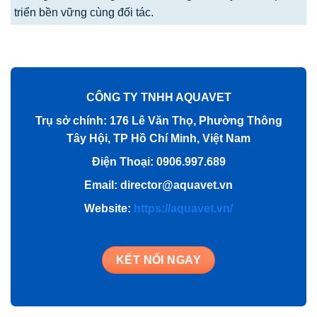
triển bền vững cùng đối tác.
CÔNG TY TNHH AQUAVET
Trụ sở chính: 176 Lê Văn Thọ, Phường Thông
Tây Hội, TP Hồ Chí Minh, Việt Nam
Điện Thoại: 0906.997.689
Email: director@aquavet.vn
Website:
https://aquavet.vn/
KẾT NỐI NGAY