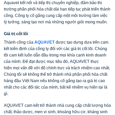
Aquavet kết nối và tiếp thị chuyên nghiệp, đảm bảo thị
trường phân phối hóa chất dài hạn tiếp tục phát triển thành
công. Công ty cố gắng cung cấp một môi trường làm việc
lý tưởng, sáng tạo nơi mà những người giỏi mong muốn.
Giá trị cốt lõi
Thành công của
AQUAVET
được tạo dựng dựa trên cam
kết kiên định của công ty đối với các giá trị cốt lõi. Chúng
tôi cam kết luôn dẫn đầu trong mọi khía cạnh kinh doanh
của mình. Để đạt được mục tiêu đó, AQUAVET thực
hiện mọi vấn đề với độ chính trực và trách nhiệm cao nhất.
Chúng tôi sẽ không thể trở thành nhà phân phối hóa chất
hàng đầu Việt Nam nếu không cố gắng tạo ra giá trị cao
nhất cho các đối tác của mình, bất kể nhiệm vụ hiện tại là
gì.
AQUAVET cam kết trở thành nhà cung cấp chất lượng hóa
chất, thảo dược, men vi sinh, khoáng hữu cơ, kháng sinh