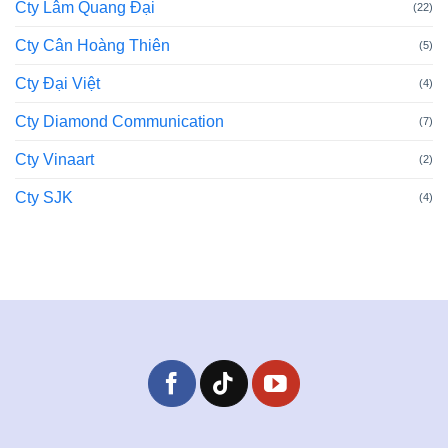
Cty Lâm Quang Đại
(22)
Cty Cân Hoàng Thiên
(5)
Cty Đại Việt
(4)
Cty Diamond Communication
(7)
Cty Vinaart
(2)
Cty SJK
(4)