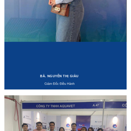
BÀ. NGUYỄN THỊ GIÀU
Giám Đốc Điều Hành