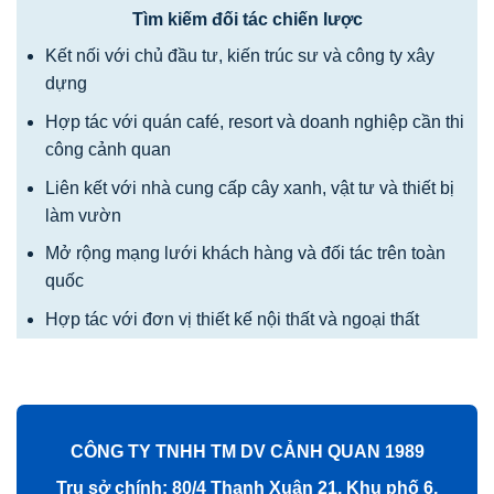
Tìm kiếm đối tác chiến lược
Kết nối với chủ đầu tư, kiến trúc sư và công ty xây
dựng
Hợp tác với quán café, resort và doanh nghiệp cần thi
công cảnh quan
Liên kết với nhà cung cấp cây xanh, vật tư và thiết bị
làm vườn
Mở rộng mạng lưới khách hàng và đối tác trên toàn
quốc
Hợp tác với đơn vị thiết kế nội thất và ngoại thất
CÔNG TY TNHH TM DV CẢNH QUAN 1989
Trụ sở chính: 80/4 Thạnh Xuân 21, Khu phố 6,