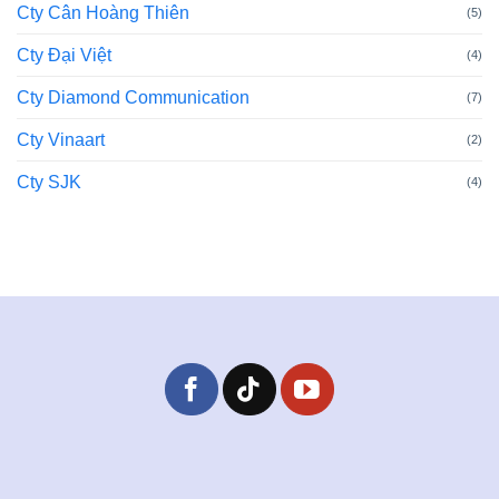
Cty Cân Hoàng Thiên
(5)
Cty Đại Việt
(4)
Cty Diamond Communication
(7)
Cty Vinaart
(2)
Cty SJK
(4)