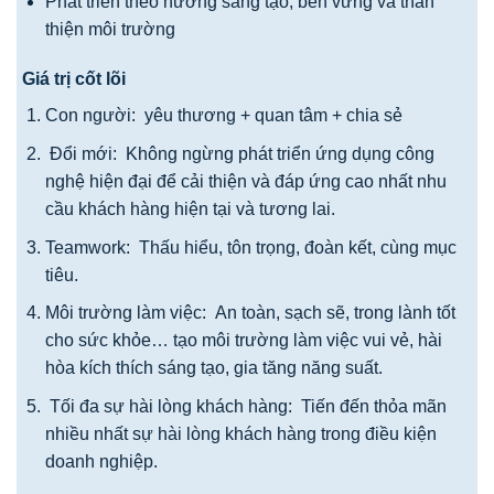
Phát triển theo hướng sáng tạo, bền vững và thân
thiện môi trường
Giá trị cốt lõi
Con người: yêu thương + quan tâm + chia sẻ
Đổi mới: Không ngừng phát triển ứng dụng công
nghệ hiện đại để cải thiện và đáp ứng cao nhất nhu
cầu khách hàng hiện tại và tương lai.
Teamwork: Thấu hiểu, tôn trọng, đoàn kết, cùng mục
tiêu.
Môi trường làm việc: An toàn, sạch sẽ, trong lành tốt
cho sức khỏe… tạo môi trường làm việc vui vẻ, hài
hòa kích thích sáng tạo, gia tăng năng suất.
Tối đa sự hài lòng khách hàng: Tiến đến thỏa mãn
nhiều nhất sự hài lòng khách hàng trong điều kiện
doanh nghiệp.