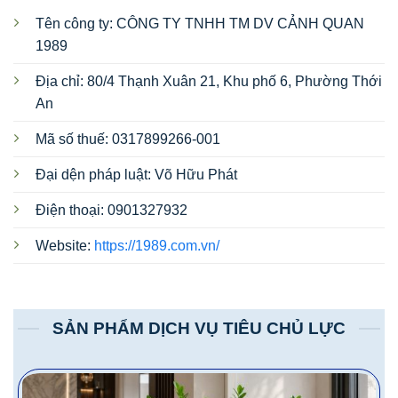
Tên công ty: CÔNG TY TNHH TM DV CẢNH QUAN
1989
Địa chỉ: 80/4 Thạnh Xuân 21, Khu phố 6, Phường Thới
An
Mã số thuế: 0317899266-001
Đại dện pháp luật: Võ Hữu Phát
Điện thoại: 0901327932
Website:
https://1989.com.vn/
SẢN PHẨM DỊCH VỤ TIÊU CHỦ LỰC