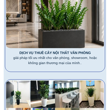
DỊCH VỤ THUÊ CÂY NỘI THẤT VĂN PHÒNG
giải pháp tối ưu nhất cho văn phòng, showroom, hoặc
không gian thương mại của mình..