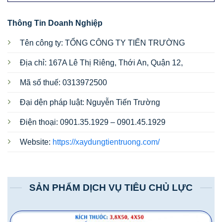
Thông Tin Doanh Nghiệp
Tên công ty: TỔNG CÔNG TY TIẾN TRƯỜNG
Địa chỉ:
167A Lê Thị Riêng, Thới An, Quận 12,
Mã số thuế: 0313972500
Đại dện pháp luật: Nguyễn Tiến Trường
Điện thoại:
0901.35.1929 – 0901.45.1929
Website:
https://xaydungtientruong.com/
SẢN PHẨM DỊCH VỤ TIÊU CHỦ LỰC