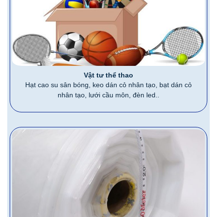
Vật tư thể thao
Hạt cao su sân bóng, keo dán cỏ nhân tạo, bạt dán cỏ
nhân tạo, lưới cầu môn, đèn led..