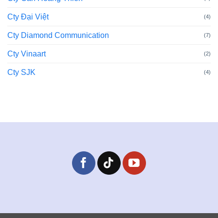
Cty Đại Việt
(4)
Cty Diamond Communication
(7)
Cty Vinaart
(2)
Cty SJK
(4)