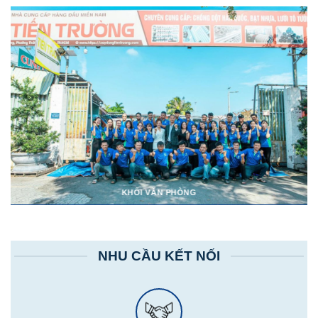
KHỐI VĂN PHÒNG
NHU CẦU KẾT NỐI