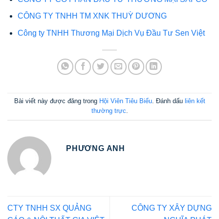
CÔNG TY TNHH TM XNK THUỲ DƯƠNG
Công ty TNHH Thương Mại Dịch Vụ Đầu Tư Sen Việt
Bài viết này được đăng trong
Hội Viên Tiêu Biểu
. Đánh dấu
liên kết
thường trực
.
PHƯƠNG ANH
CTY TNHH SX QUẢNG
CÔNG TY XÂY DỰNG