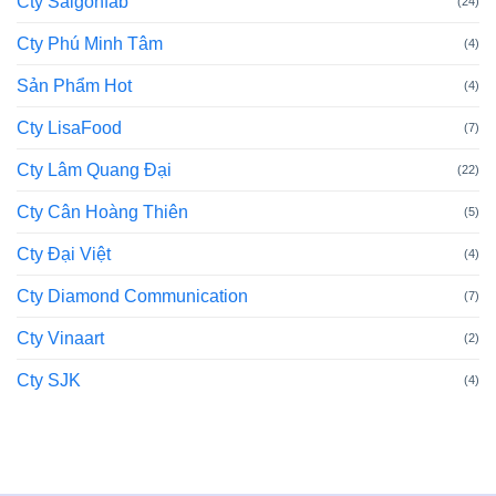
Cty Saigonfab
(24)
Cty Phú Minh Tâm
(4)
Sản Phẩm Hot
(4)
Cty LisaFood
(7)
Cty Lâm Quang Đại
(22)
Cty Cân Hoàng Thiên
(5)
Cty Đại Việt
(4)
Cty Diamond Communication
(7)
Cty Vinaart
(2)
Cty SJK
(4)