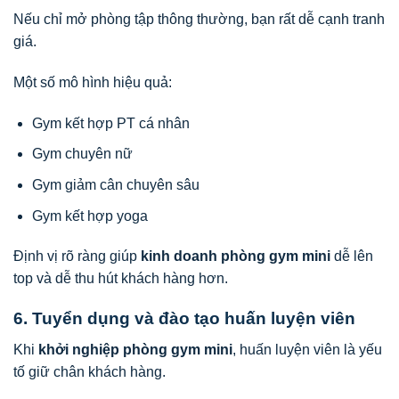
Nếu chỉ mở phòng tập thông thường, bạn rất dễ cạnh tranh
giá.
Một số mô hình hiệu quả:
Gym kết hợp PT cá nhân
Gym chuyên nữ
Gym giảm cân chuyên sâu
Gym kết hợp yoga
Định vị rõ ràng giúp
kinh doanh phòng gym mini
dễ lên
top và dễ thu hút khách hàng hơn.
6. Tuyển dụng và đào tạo huấn luyện viên
Khi
khởi nghiệp phòng gym mini
, huấn luyện viên là yếu
tố giữ chân khách hàng.