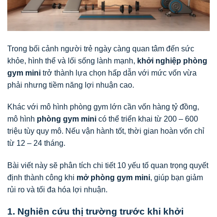
Trong bối cảnh người trẻ ngày càng quan tâm đến sức
khỏe, hình thể và lối sống lành mạnh,
khởi nghiệp phòng
gym mini
trở thành lựa chọn hấp dẫn với mức vốn vừa
phải nhưng tiềm năng lợi nhuận cao.
Khác với mô hình phòng gym lớn cần vốn hàng tỷ đồng,
mô hình
phòng gym mini
có thể triển khai từ 200 – 600
triệu tùy quy mô. Nếu vận hành tốt, thời gian hoàn vốn chỉ
từ 12 – 24 tháng.
Bài viết này sẽ phân tích chi tiết 10 yếu tố quan trọng quyết
định thành công khi
mở phòng gym mini
, giúp bạn giảm
rủi ro và tối đa hóa lợi nhuận.
1. Nghiên cứu thị trường trước khi khởi