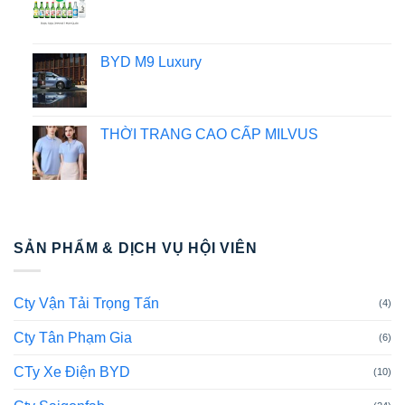
BYD M9 Luxury
THỜI TRANG CAO CẤP MILVUS
SẢN PHẨM & DỊCH VỤ HỘI VIÊN
Cty Vận Tải Trọng Tấn
(4)
Cty Tân Phạm Gia
(6)
CTy Xe Điện BYD
(10)