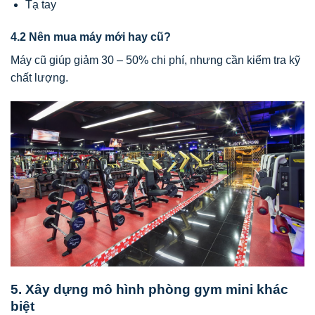
Tạ tay
4.2 Nên mua máy mới hay cũ?
Máy cũ giúp giảm 30 – 50% chi phí, nhưng cần kiểm tra kỹ
chất lượng.
5. Xây dựng mô hình phòng gym mini khác
biệt