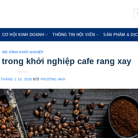
Tì
ki
CƠ HỘI KINH DOANH
THÔNG TIN HỘI VIÊN
SẢN PHẨM & DỊC
MÔ HÌNH KHỞI NGHIỆP
 trong khởi nghiệp cafe rang xay
O
THÁNG 1 19, 2026
BỞI
PHƯƠNG ANH