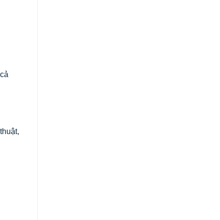
 cả
thuật,