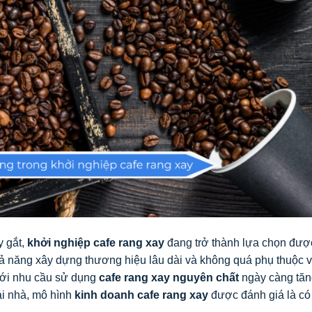
y gắt,
khởi nghiệp cafe rang xay
đang trở thành lựa chọn đượ
hả năng xây dựng thương hiệu lâu dài và không quá phụ thuộc 
Với nhu cầu sử dụng
cafe rang xay nguyên chất
ngày càng tăn
ại nhà, mô hình
kinh doanh cafe rang xay
được đánh giá là có