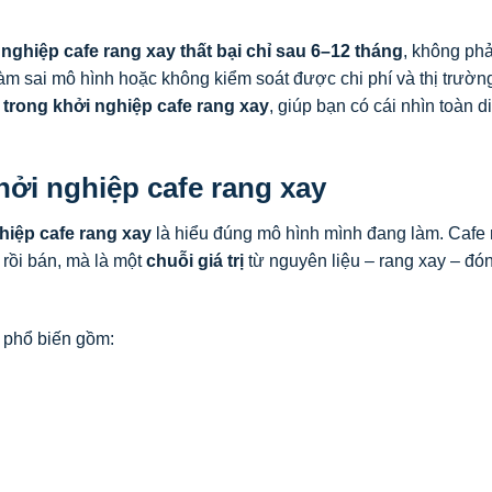
 nghiệp cafe rang xay thất bại chỉ sau 6–12 tháng
, không phả
làm sai mô hình hoặc không kiểm soát được chi phí và thị trườn
 trong khởi nghiệp cafe rang xay
, giúp bạn có cái nhìn toàn d
hởi nghiệp cafe rang xay
hiệp cafe rang xay
là hiểu đúng mô hình mình đang làm. Cafe 
 rồi bán, mà là một
chuỗi giá trị
từ nguyên liệu – rang xay – đó
y phổ biến gồm: