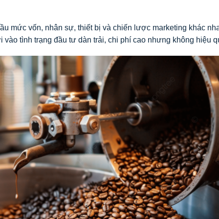
ầu mức vốn, nhân sự, thiết bị và chiến lược marketing khác nh
i vào tình trạng đầu tư dàn trải, chi phí cao nhưng không hiệu q