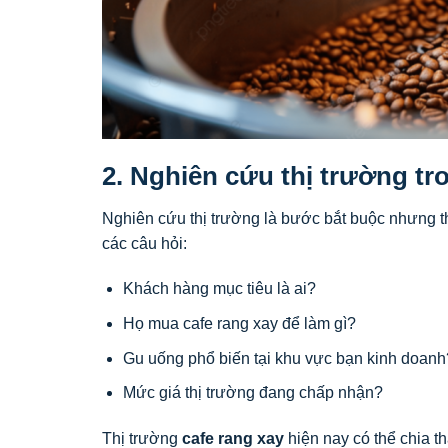
2. Nghiên cứu thị trường tr
Nghiên cứu thị trường là bước bắt buộc nhưng 
các câu hỏi:
Khách hàng mục tiêu là ai?
Họ mua cafe rang xay để làm gì?
Gu uống phổ biến tại khu vực bạn kinh doanh
Mức giá thị trường đang chấp nhận?
Thị trường
cafe rang xay
hiện nay có thể chia t