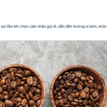
sai lầm khi chọn cafe nhân giá rẻ, dẫn đến hương vị kém, khá