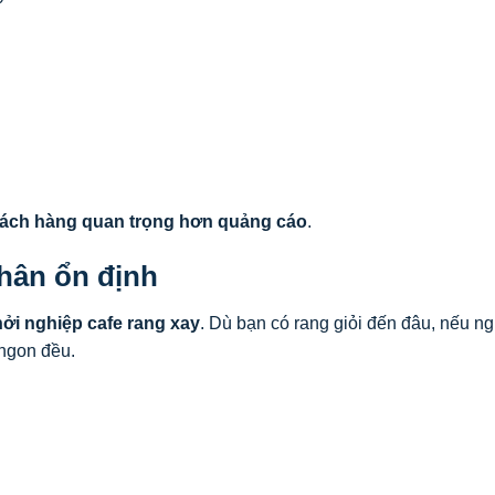
hách hàng quan trọng hơn quảng cáo
.
nhân ổn định
ởi nghiệp cafe rang xay
. Dù bạn có rang giỏi đến đâu, nếu n
 ngon đều.