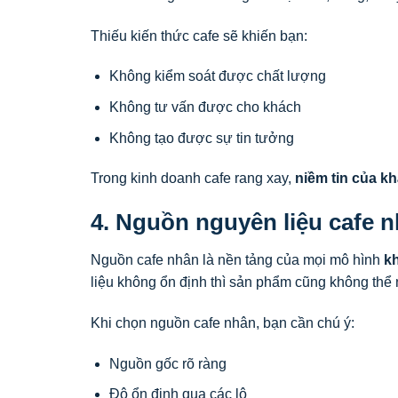
Thiếu kiến thức cafe sẽ khiến bạn:
Không kiểm soát được chất lượng
Không tư vấn được cho khách
Không tạo được sự tin tưởng
Trong kinh doanh cafe rang xay,
niềm tin của k
4. Nguồn nguyên liệu cafe 
Nguồn cafe nhân là nền tảng của mọi mô hình
kh
liệu không ổn định thì sản phẩm cũng không thể
Khi chọn nguồn cafe nhân, bạn cần chú ý:
Nguồn gốc rõ ràng
Độ ổn định qua các lô