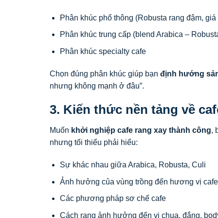
Phân khúc phổ thông (Robusta rang đậm, giá 
Phân khúc trung cấp (blend Arabica – Robust
Phân khúc specialty cafe
Chọn đúng phân khúc giúp bạn
định hướng sản
nhưng không mạnh ở đâu”.
3. Kiến thức nền tảng về ca
Muốn
khởi nghiệp cafe rang xay thành công
,
nhưng tối thiểu phải hiểu:
Sự khác nhau giữa Arabica, Robusta, Culi
Ảnh hưởng của vùng trồng đến hương vị cafe
Các phương pháp sơ chế cafe
Cách rang ảnh hưởng đến vị chua, đắng, bod