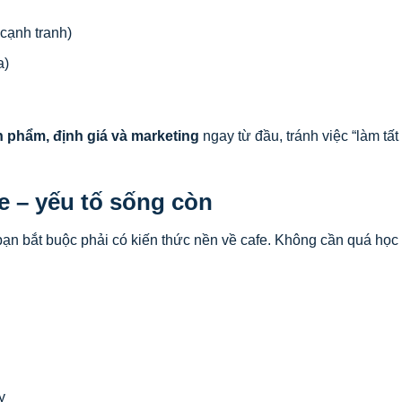
cạnh tranh)
a)
 phẩm, định giá và marketing
ngay từ đầu, tránh việc “làm tất
fe – yếu tố sống còn
 bạn bắt buộc phải có kiến thức nền về cafe. Không cần quá học 
y