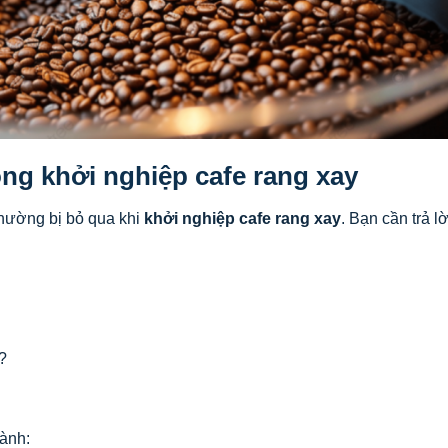
ong khởi nghiệp cafe rang xay
thường bị bỏ qua khi
khởi nghiệp cafe rang xay
. Bạn cần trả lờ
?
hành: