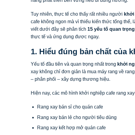
năng phát triển bền vững nếu đi đúng hướng.
Tuy nhiên, thực tế cho thấy rất nhiều người
khởi
cafe không ngon mà vì thiếu kiến thức tổng thể, 
viết dưới đây sẽ phân tích
15 yếu tố quan trọng
thực tế và ứng dụng được ngay.
1. Hiểu đúng bản chất của k
Yếu tố đầu tiên và quan trọng nhất trong
khởi ng
xay không chỉ đơn giản là mua máy rang về rang
– phân phối – xây dựng thương hiệu.
Hiện nay, các mô hình khởi nghiệp cafe rang xa
Rang xay bán sỉ cho quán cafe
Rang xay bán lẻ cho người tiêu dùng
Rang xay kết hợp mở quán cafe