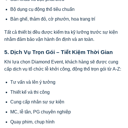
Bộ dụng cụ động thổ tiêu chuẩn
Bàn ghế, thảm đỏ, cờ phướn, hoa trang trí
Tất cả thiết bị đều được kiểm tra kỹ lưỡng trước sự kiện
nhằm đảm bảo vận hành ổn định và an toàn.
5. Dịch Vụ Trọn Gói – Tiết Kiệm Thời Gian
Khi lựa chọn Diamond Event, khách hàng sẽ được cung
cấp dịch vụ tổ chức lễ khởi công, động thổ trọn gói từ A-Z:
Tư vấn và lên ý tưởng
Thiết kế và thi công
Cung cấp nhân sự sự kiện
MC, lễ tân, PG chuyên nghiệp
Quay phim, chụp hình