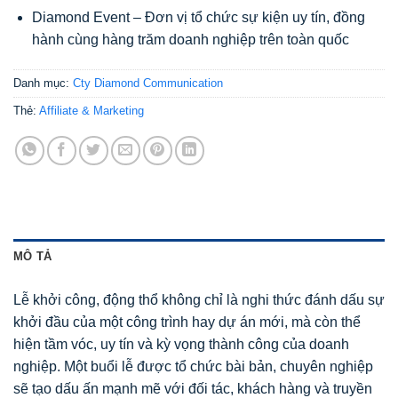
Diamond Event – Đơn vị tổ chức sự kiện uy tín, đồng
hành cùng hàng trăm doanh nghiệp trên toàn quốc
Danh mục:
Cty Diamond Communication
Thẻ:
Affiliate & Marketing
MÔ TẢ
Lễ khởi công, động thổ không chỉ là nghi thức đánh dấu sự
khởi đầu của một công trình hay dự án mới, mà còn thể
hiện tầm vóc, uy tín và kỳ vọng thành công của doanh
nghiệp. Một buổi lễ được tổ chức bài bản, chuyên nghiệp
sẽ tạo dấu ấn mạnh mẽ với đối tác, khách hàng và truyền