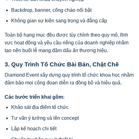
Backdrop, banner, cổng chào nổi bật
Không gian sự kiện sang trọng và đẳng cấp
Toàn bộ hạng mục đều được tùy chỉnh theo quy mô, lĩnh
vực hoạt động và yêu cầu riêng của doanh nghiệp nhằm
tạo nên buổi lễ mang đậm dấu ấn thương hiệu.
3. Quy Trình Tổ Chức Bài Bản, Chặt Chẽ
Diamond Event xây dựng quy trình tổ chức khoa học nhằm
đảm bảo mọi công đoạn diễn ra đồng bộ và hiệu quả.
Các bước triển khai gồm:
Khảo sát địa điểm tổ chức
Tư vấn ý tưởng và lên concept
Lập kế hoạch chi tiết