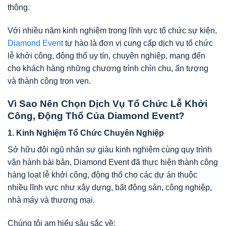
thông.
Với nhiều năm kinh nghiệm trong lĩnh vực tổ chức sự kiện,
Diamond Event
tự hào là đơn vị cung cấp dịch vụ tổ chức
lễ khởi công, động thổ uy tín, chuyên nghiệp, mang đến
cho khách hàng những chương trình chỉn chu, ấn tượng
và thành công trọn vẹn.
Vì Sao Nên Chọn Dịch Vụ Tổ Chức Lễ Khởi
Công, Động Thổ Của Diamond Event?
1. Kinh Nghiệm Tổ Chức Chuyên Nghiệp
Sở hữu đội ngũ nhân sự giàu kinh nghiệm cùng quy trình
vận hành bài bản, Diamond Event đã thực hiện thành công
hàng loạt lễ khởi công, động thổ cho các dự án thuộc
nhiều lĩnh vực như xây dựng, bất động sản, công nghiệp,
nhà máy và thương mại.
Chúng tôi am hiểu sâu sắc về: