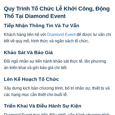
Quy Trình Tổ Chức Lễ Khởi Công, Động
Thổ Tại Diamond Event
Tiếp Nhận Thông Tin Và Tư Vấn
Khách hàng liên hệ với
Diamond Event
để được tư vấn chi
tiết về quy mô, hình thức và ngân sách tổ chức.
Khảo Sát Và Báo Giá
Đội ngũ nhân sự tiến hành khảo sát thực tế, lên phương
án triển khai và gửi báo giá chi tiết.
Lên Kế Hoạch Tổ Chức
Xây dựng kịch bản chương trình, bố trí nhân sự, thiết bị và
các hạng mục cần thiết cho buổi lễ.
Triển Khai Và Điều Hành Sự Kiện
Diamond Event trực tiếp điều phối, vận hành chương trình