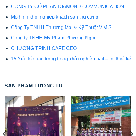
CÔNG TY CỔ PHẦN DIAMOND COMMUNICATION
Mô hình khỏi nghiệp khách sạn thú cưng
Công Ty TNHH Thương Mại & Kỹ Thuật V.M.S
Công ty TNHH Mỹ Phẩm Phương Nghi
CHƯƠNG TRÌNH CAFE CEO
15 Yếu tố quan trọng trong khởi nghiệp nail – mi thiết kế
SẢN PHẨM TƯƠNG TỰ