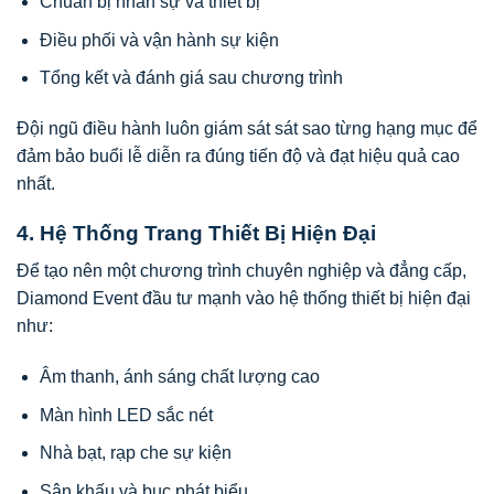
Chuẩn bị nhân sự và thiết bị
Điều phối và vận hành sự kiện
Tổng kết và đánh giá sau chương trình
Đội ngũ điều hành luôn giám sát sát sao từng hạng mục để
đảm bảo buổi lễ diễn ra đúng tiến độ và đạt hiệu quả cao
nhất.
4. Hệ Thống Trang Thiết Bị Hiện Đại
Để tạo nên một chương trình chuyên nghiệp và đẳng cấp,
Diamond Event đầu tư mạnh vào hệ thống thiết bị hiện đại
như:
Âm thanh, ánh sáng chất lượng cao
Màn hình LED sắc nét
Nhà bạt, rạp che sự kiện
Sân khấu và bục phát biểu