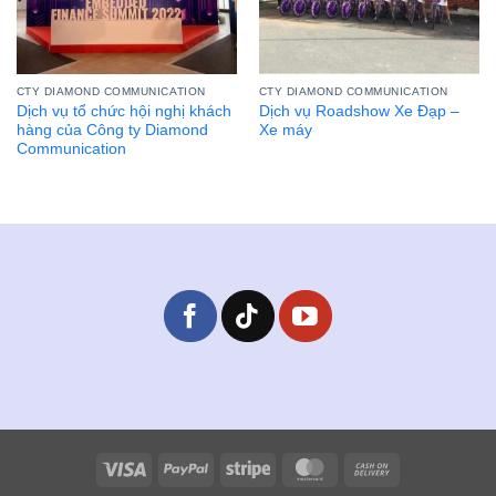
CTY DIAMOND COMMUNICATION
CTY DIAMOND COMMUNICATION
Dịch vụ tổ chức hội nghị khách
Dịch vụ Roadshow Xe Đạp –
hàng của Công ty Diamond
Xe máy
Communication
Visa
PayPal
Stripe
MasterCard
Cash
On