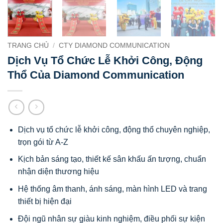
TRANG CHỦ
/
CTY DIAMOND COMMUNICATION
Dịch Vụ Tổ Chức Lễ Khởi Công, Động
Thổ Của Diamond Communication
Dịch vụ tổ chức lễ khởi công, động thổ chuyên nghiệp,
trọn gói từ A-Z
Kịch bản sáng tạo, thiết kế sân khấu ấn tượng, chuẩn
nhận diện thương hiệu
Hệ thống âm thanh, ánh sáng, màn hình LED và trang
thiết bị hiện đại
Đội ngũ nhân sự giàu kinh nghiệm, điều phối sự kiện