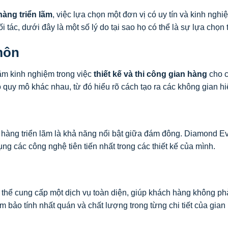
hàng triển lãm
, việc lựa chọn một đơn vị có uy tín và kinh ngh
i tác, dưới đây là một số lý do tại sao họ có thể là sự lựa chọn 
môn
ăm kinh nghiệm trong việc
thiết kế và thi công gian hàng
cho c
 quy mô khác nhau, từ đó hiểu rõ cách tạo ra các không gian hi
hàng triển lãm là khả năng nổi bật giữa đám đông. Diamond Even
ng các công nghệ tiên tiến nhất trong các thiết kế của mình.
thể cung cấp một dịch vụ toàn diện, giúp khách hàng không phải
m bảo tính nhất quán và chất lượng trong từng chi tiết của gian