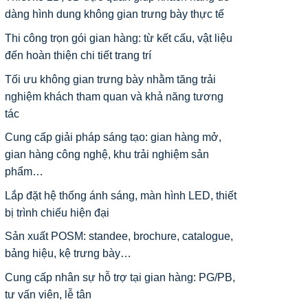
dàng hình dung không gian trưng bày thực tế
Thi công trọn gói gian hàng: từ kết cấu, vật liệu
đến hoàn thiện chi tiết trang trí
Tối ưu không gian trưng bày nhằm tăng trải
nghiệm khách tham quan và khả năng tương
tác
Cung cấp giải pháp sáng tạo: gian hàng mở,
gian hàng công nghệ, khu trải nghiệm sản
phẩm…
Lắp đặt hệ thống ánh sáng, màn hình LED, thiết
bị trình chiếu hiện đại
Sản xuất POSM: standee, brochure, catalogue,
bảng hiệu, kệ trưng bày…
Cung cấp nhân sự hỗ trợ tại gian hàng: PG/PB,
tư vấn viên, lễ tân