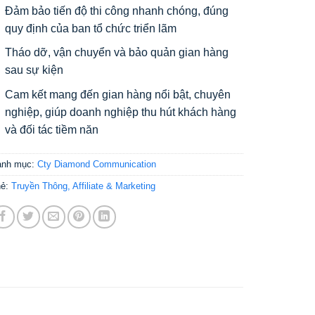
Đảm bảo tiến độ thi công nhanh chóng, đúng
quy định của ban tổ chức triển lãm
Tháo dỡ, vận chuyển và bảo quản gian hàng
sau sự kiện
Cam kết mang đến gian hàng nổi bật, chuyên
nghiệp, giúp doanh nghiệp thu hút khách hàng
và đối tác tiềm năn
anh mục:
Cty Diamond Communication
hẻ:
Truyền Thông, Affiliate & Marketing