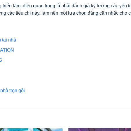
g triển lãm, điều quan trọng là phải đánh giá kỹ lưỡng các yếu t
ng các tiêu chí này, làm nên một lựa chọn đáng cân nhắc cho 
 tại nhà
ATION
S
nhà trọn gói