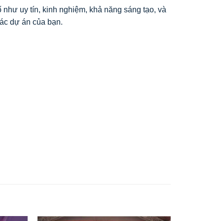
ố như uy tín, kinh nghiệm, khả năng sáng tạo, và
các dự án của bạn.