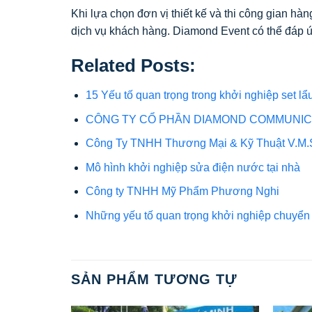
Khi lựa chọn đơn vị thiết kế và thi công gian hàn
dịch vụ khách hàng. Diamond Event có thể đáp ứ
Related Posts:
15 Yếu tố quan trọng trong khởi nghiệp set lẩu
CÔNG TY CỔ PHẦN DIAMOND COMMUNIC
Công Ty TNHH Thương Mại & Kỹ Thuật V.M.
Mô hình khởi nghiệp sửa điện nước tại nhà
Công ty TNHH Mỹ Phẩm Phương Nghi
Những yếu tố quan trọng khởi nghiệp chuyển 
SẢN PHẨM TƯƠNG TỰ