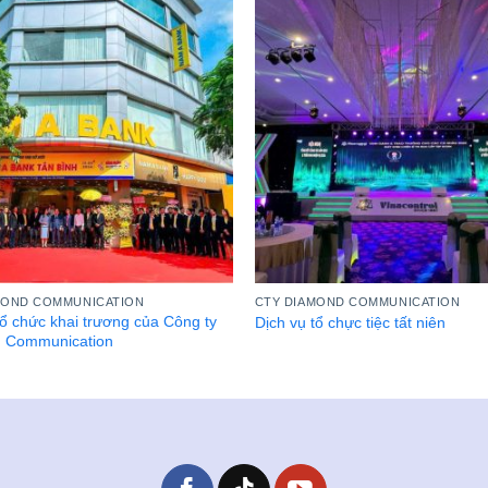
MOND COMMUNICATION
CTY DIAMOND COMMUNICATION
tổ chức khai trương của Công ty
Dịch vụ tổ chực tiệc tất niên
 Communication