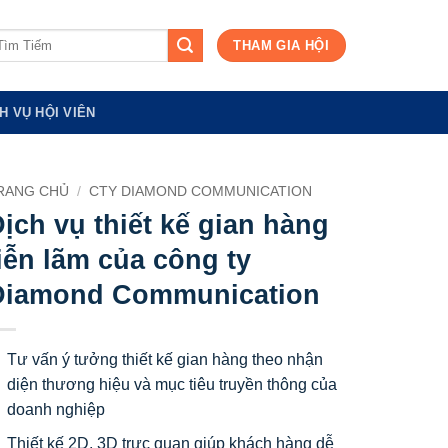
m
THAM GIA HỘI
ếm:
H VỤ HỘI VIÊN
RANG CHỦ
/
CTY DIAMOND COMMUNICATION
ịch vụ thiết kế gian hàng
iễn lãm của công ty
Diamond Communication
Tư vấn ý tưởng thiết kế gian hàng theo nhận
diện thương hiệu và mục tiêu truyền thông của
doanh nghiệp
Thiết kế 2D, 3D trực quan giúp khách hàng dễ