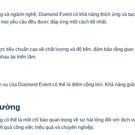
g và ngành nghề, Diamond Event có khả năng thích ứng và tạo 
 mọi yêu cầu đều được đáp ứng một cách tốt nhất.
c tiêu chuẩn cao về chất lượng và độ bền, đảm bảo rằng gian 
hau tại triển lãm.
ch vụ của Diamond Event có thể là điểm cộng lớn. Khả năng giả
trường
g có thể là một chỉ báo quan trọng về sự hài lòng đối với dịc
ết quả công việc hiệu quả và chuyên nghiệp.