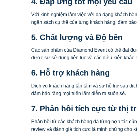
4. Đáp ứng tốt mọi yêu cầu
Với kinh nghiệm làm việc với đa dạng khách hàn
ngân sách cụ thể của từng khách hàng, đảm bảo
5. Chất lượng và Độ bền
Các sản phẩm của Diamond Event có thể đạt đượ
được sự sử dụng liên tục và các điều kiện khác n
6. Hỗ trợ khách hàng
Dịch vụ khách hàng tận tâm và sự hỗ trợ sau dị
đảm bảo rằng mọi triển lãm diễn ra suôn sẻ.
7. Phản hồi tích cực từ thị 
Phản hồi từ các khách hàng đã từng hợp tác cũn
review và đánh giá tích cực là minh chứng cho k