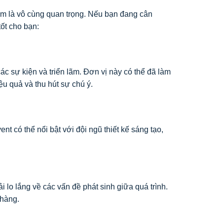
iệm là vô cùng quan trọng. Nếu bạn đang cân
tốt cho bạn:
ác sự kiện và triển lãm. Đơn vị này có thể đã làm
ệu quả và thu hút sự chú ý.
t có thể nổi bật với đội ngũ thiết kế sáng tạo,
 lo lắng về các vấn đề phát sinh giữa quá trình.
 hàng.