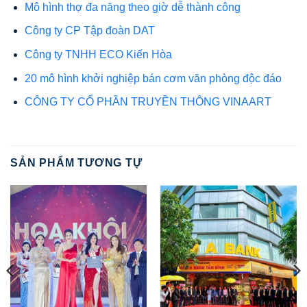
Mô hình thợ đa năng theo giờ dễ thành công
Công ty CP Tập đoàn DAT
Công ty TNHH ECO Kiến Hòa
20 mô hình khởi nghiệp bán cơm văn phòng độc đáo
CÔNG TY CỔ PHẦN TRUYỀN THÔNG VINAART
SẢN PHẨM TƯƠNG TỰ