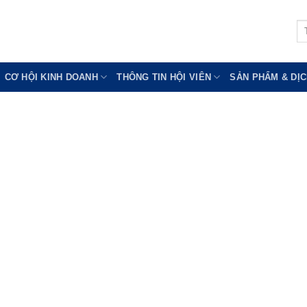
Tì
ki
CƠ HỘI KINH DOANH
THÔNG TIN HỘI VIÊN
SẢN PHẨM & DỊC