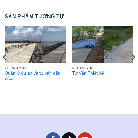
SẢN PHẨM TƯƠNG TỰ
CTY ĐẠI VIỆT
CTY ĐẠI VIỆT
Quản lý dự án và tư vấn đấu
Tư Vấn Thiết Kế
thầu