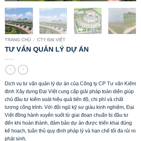
TRANG CHỦ
/
CTY ĐẠI VIỆT
TƯ VẤN QUẢN LÝ DỰ ÁN
Dịch vụ tư vấn quản lý dự án của
Công ty CP Tư vấn Kiểm
định Xây dựng Đại Việt
cung cấp giải pháp toàn diện giúp
chủ đầu tư kiểm soát hiệu quả tiến độ, chi phí và chất
lượng công trình. Với đội ngũ kỹ sư giàu kinh nghiệm, Đại
Việt đồng hành xuyên suốt từ giai đoạn chuẩn bị đầu tư
đến khi hoàn thành, đảm bảo dự án được triển khai đúng
kế hoạch, tuân thủ quy định pháp lý và hạn chế tối đa rủi ro
phát sinh.