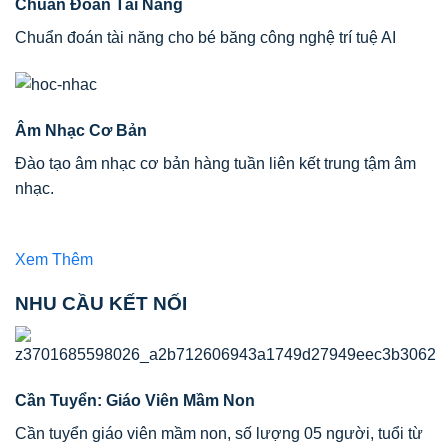
Chuẩn Đoán Tài Năng
Chuẩn đoán tài năng cho bé băng công nghệ trí tuệ AI
Âm Nhạc Cơ Bản
Đào tạo âm nhạc cơ bản hàng tuần liên kết trung tậm âm
nhạc.
Xem Thêm
NHU CẦU KẾT NỐI
Cần Tuyển: Giáo Viên Mầm Non
Cần tuyển giáo viên mầm non, số lượng 05 người, tuổi từ