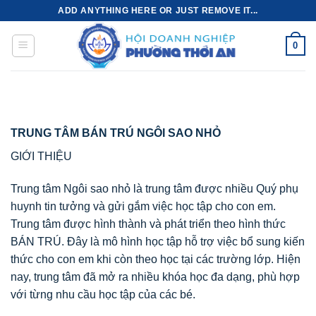
Bỏ
ADD ANYTHING HERE OR JUST REMOVE IT...
qua
nội
0
dung
TRUNG TÂM BÁN TRÚ NGÔI SAO NHỎ
GIỚI THIỆU
Trung tâm Ngôi sao nhỏ là trung tâm được nhiều Quý phụ
huynh tin tưởng và gửi gắm việc học tập cho con em.
Trung tâm được hình thành và phát triển theo hình thức
BÁN TRÚ. Đây là mô hình học tập hỗ trợ việc bổ sung kiến
thức cho con em khi còn theo học tại các trường lớp. Hiện
nay, trung tâm đã mở ra nhiều khóa học đa dạng, phù hợp
với từng nhu cầu học tập của các bé.