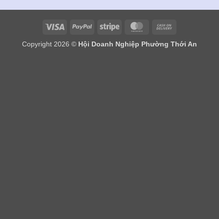
Visa
PayPal
Stripe
MasterCard
Cash
On
Copyright 2026 ©
Hội Doanh Nghiệp Phường Thới An
Delivery