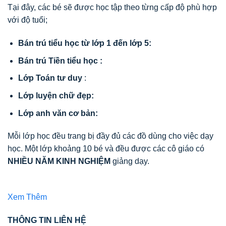
Tại đây, các bé sẽ được học tập theo từng cấp độ phù hợp
với độ tuổi;
Bán trú tiểu học từ lớp 1 đến lớp 5:
Bán trú Tiền tiểu học :
Lớp Toán tư duy
:
Lớp luyện chữ đẹp:
Lớp anh văn cơ bản:
Mỗi lớp học đều trang bị đầy đủ các đồ dùng cho việc dạy
học. Một lớp khoảng 10 bé và đều được các cô giáo có
NHIỀU NĂM KINH NGHIỆM
giảng dạy.
Xem Thêm
THÔNG TIN LIÊN HỆ