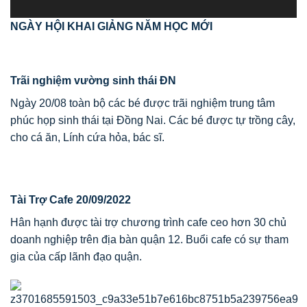
NGÀY HỘI KHAI GIẢNG NĂM HỌC MỚI
Trãi nghiệm vường sinh thái ĐN
Ngày 20/08 toàn bộ các bé được trãi nghiệm trung tâm
phúc họp sinh thái tại Đồng Nai. Các bé được tự trồng cây,
cho cá ăn, Lính cứa hỏa, bác sĩ.
Tài Trợ Cafe 20/09/2022
Hân hạnh được tài trợ chương trình cafe ceo hơn 30 chủ
doanh nghiệp trên địa bàn quận 12. Buổi cafe có sự tham
gia của cấp lãnh đạo quận.