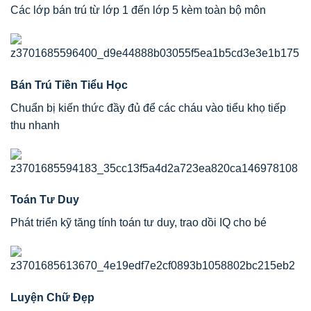
Các lớp bán trú từ lớp 1 đến lớp 5 kèm toàn bộ môn
Bán Trú Tiền Tiểu Học
Chuẩn bị kiến thức đầy đủ để các cháu vào tiểu khọ tiếp
thu nhanh
Toán Tư Duy
Phát triển kỹ tăng tính toán tư duy, trao dồi IQ cho bé
Luyện Chữ Đẹp