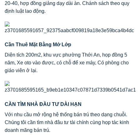
20-40, hợp đồng giảng dạy dài àn. Chánh sách theo quy
định luật lao động.
Cần Thuê Mặt Bằng Mở Lớp
Diện tích 200m2, khu vực phường Thới An, họp đồng 5
năm, Xe oto vào được, có chỗ để xe máy, Có phòng cho
giáo viên ở lại.
CẦN TÌM NHÀ ĐẦU TƯ DÀI HẠN
Với nhu cầu mở rộng hệ thống bán trú theo dạng chuỗi.
Chúng tôi cần tìm nhà đâu tư tài chính cùng họp tác kinh
doanh mãng bán trú.