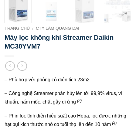
TRANG CHỦ
/
CTY LÂM QUANG ĐẠI
Máy lọc không khí Streamer Daikin
MC30YVM7
– Phù hợp với phòng có diện tích 23m2
– Công nghệ Streamer phân hủy lên tới 99,9% virus, vi
(2)
khuẩn, nấm mốc, chất gây dị ứng
– Phin lọc tĩnh điện hiệu suất cao Hepa, lọc được những
(4)
hạt bụi kích thước nhỏ có tuổi thọ lên đến 10 năm