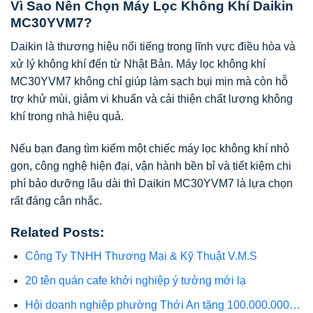
Vì Sao Nên Chọn Máy Lọc Không Khí Daikin
MC30YVM7?
Daikin là thương hiệu nổi tiếng trong lĩnh vực điều hòa và
xử lý không khí đến từ Nhật Bản. Máy lọc không khí
MC30YVM7 không chỉ giúp làm sạch bụi mịn mà còn hỗ
trợ khử mùi, giảm vi khuẩn và cải thiện chất lượng không
khí trong nhà hiệu quả.
Nếu bạn đang tìm kiếm một chiếc máy lọc không khí nhỏ
gọn, công nghệ hiện đại, vận hành bền bỉ và tiết kiệm chi
phí bảo dưỡng lâu dài thì Daikin MC30YVM7 là lựa chọn
rất đáng cân nhắc.
Related Posts:
Công Ty TNHH Thương Mại & Kỹ Thuật V.M.S
20 tên quán cafe khởi nghiệp ý tưởng mới lạ
Hội doanh nghiệp phường Thới An tặng 100.000.000…