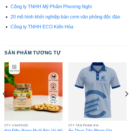
Công ty TNHH Mỹ Phẩm Phương Nghi
20 mô hình khởi nghiệp bán cơm văn phòng độc đáo
Công ty TNHH ECO Kiến Hòa
SẢN PHẨM TƯƠNG TỰ
CTY LISAFOOD
CTY TÂN PHẠM GIA
Hạt Điều Rang Muối Bóc Vỏ Hũ
Áo Thun Tân Phạm Gia