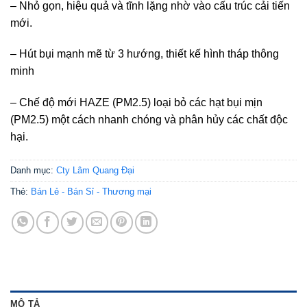
– Nhỏ gọn, hiệu quả và tĩnh lặng nhờ vào cấu trúc cải tiến
mới.
– Hút bụi mạnh mẽ từ 3 hướng, thiết kế hình tháp thông
minh
– Chế độ mới HAZE (PM2.5) loại bỏ các hạt bụi mịn
(PM2.5) một cách nhanh chóng và phân hủy các chất độc
hại.
Danh mục:
Cty Lâm Quang Đại
Thẻ:
Bán Lẻ - Bán Sỉ - Thương mại
MÔ TẢ