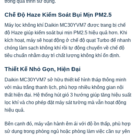
trong quá trình sử dụng.
Chế Độ Haze Kiểm Soát Bụi Mịn PM2.5
Máy lọc không khí Daikin MC30YVM7 được trang bị chế
độ Haze giúp kiểm soát bụi mịn PM2.5 hiệu quả hơn. Khi
kích hoạt, máy sẽ hoạt động ở chế độ quạt Turbo để nhanh
chóng làm sạch không khí rồi tự động chuyển về chế độ
tiêu chuẩn nhằm duy trì chất lượng không khí ổn định.
Thiết Kế Nhỏ Gọn, Hiện Đại
Daikin MC30YVM7 sở hữu thiết kế hình tháp thông minh
với màu trắng thanh lịch, phù hợp nhiều không gian nội
thất hiện đại. Hệ thống hút gió 3 hướng giúp tăng hiệu suất
lọc khí và cho phép đặt máy sát tường mà vẫn hoạt động
hiệu quả.
Bên cạnh đó, máy vận hành êm ái với độ ồn thấp, phù hợp
sử dụng trong phòng ngủ hoặc phòng làm việc cần sự yên