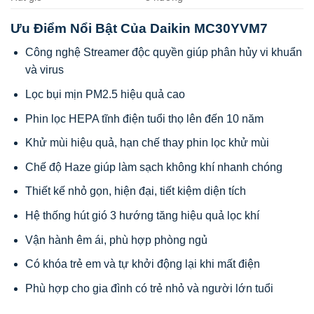
Ưu Điểm Nổi Bật Của Daikin MC30YVM7
Công nghệ Streamer độc quyền giúp phân hủy vi khuẩn
và virus
Lọc bụi mịn PM2.5 hiệu quả cao
Phin lọc HEPA tĩnh điện tuổi thọ lên đến 10 năm
Khử mùi hiệu quả, hạn chế thay phin lọc khử mùi
Chế độ Haze giúp làm sạch không khí nhanh chóng
Thiết kế nhỏ gọn, hiện đại, tiết kiệm diện tích
Hệ thống hút gió 3 hướng tăng hiệu quả lọc khí
Vận hành êm ái, phù hợp phòng ngủ
Có khóa trẻ em và tự khởi động lại khi mất điện
Phù hợp cho gia đình có trẻ nhỏ và người lớn tuổi