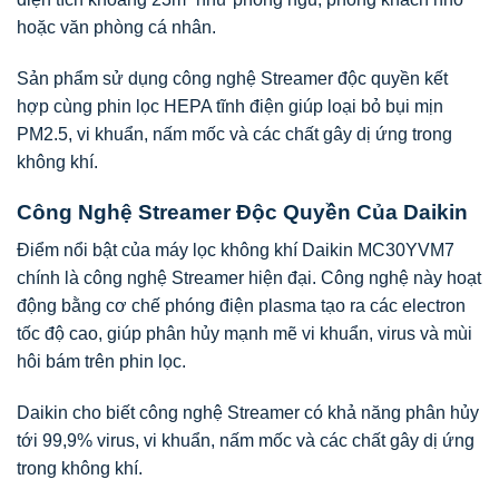
hoặc văn phòng cá nhân.
Sản phẩm sử dụng công nghệ Streamer độc quyền kết
hợp cùng phin lọc HEPA tĩnh điện giúp loại bỏ bụi mịn
PM2.5, vi khuẩn, nấm mốc và các chất gây dị ứng trong
không khí.
Công Nghệ Streamer Độc Quyền Của Daikin
Điểm nổi bật của máy lọc không khí Daikin MC30YVM7
chính là công nghệ Streamer hiện đại. Công nghệ này hoạt
động bằng cơ chế phóng điện plasma tạo ra các electron
tốc độ cao, giúp phân hủy mạnh mẽ vi khuẩn, virus và mùi
hôi bám trên phin lọc.
Daikin cho biết công nghệ Streamer có khả năng phân hủy
tới 99,9% virus, vi khuẩn, nấm mốc và các chất gây dị ứng
trong không khí.