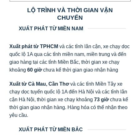
LỘ TRÌNH VÀ THỜI GIAN VẬN
CHUYỂN
XUẤT PHÁT TỪ MIỀN NAM
Xuất phát từ TPHCM
và các tỉnh lân cận, xe chạy dọc
quốc lộ 1A qua các tỉnh miền nam, miền trung và đến
giao hàng tại các tỉnh Miền Bắc, thời gian xe chạy
khoảng
60 giờ
chưa kể thời gian giao nhận hàng
Xuất từ Cà Mau, Cần Thơ
và các tỉnh Miền Tây xe
chạy dọc tuyến quốc lộ 1A đến Hà Nội và các tỉnh lân
cận Hà Nội, thời gian xe chạy khoảng
73 giờ
chưa kể
thời gian giao nhận hàng. Hàng hóa có thể nhận theo
yêu cầu.
XUẤT PHÁT TỪ MIỀN BẮC