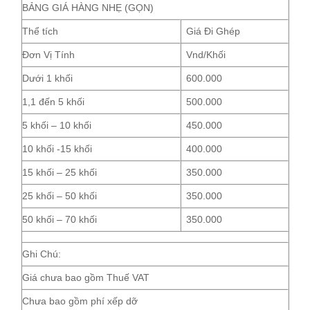
BẢNG GIÁ HÀNG NHẸ (GỌN)
Thể tích
Giá Đi Ghép
Đơn Vị Tính
Vnd/Khối
Dưới 1 khối
600.000
1,1 đến 5 khối
500.000
5 khối – 10 khối
450.000
10 khối -15 khối
400.000
15 khối – 25 khối
350.000
25 khối – 50 khối
350.000
50 khối – 70 khối
350.000
Ghi Chú:
Giá chưa bao gồm Thuế VAT
Chưa bao gồm phí xếp dỡ