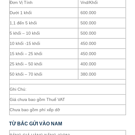
Đơn Vị Tính
Vnd/Khối
Dưới 1 khối
600.000
1,1 đến 5 khối
500.000
5 khối – 10 khối
500.000
10 khối -15 khối
450.000
15 khối – 25 khối
450.000
25 khối – 50 khối
400.000
50 khối – 70 khối
380.000
Ghi Chú:
Giá chưa bao gồm Thuế VAT
Chưa bao gồm phí xếp dỡ
TỪ BẮC GỬI VÀO NAM