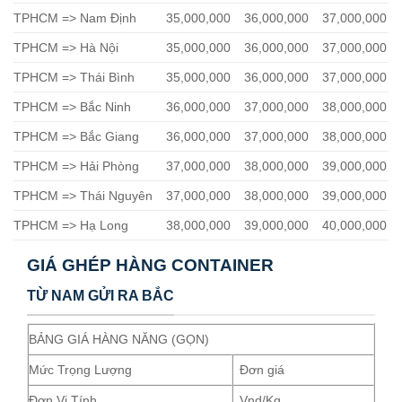
TPHCM => Nam Định
35,000,000
36,000,000
37,000,000
TPHCM => Hà Nội
35,000,000
36,000,000
37,000,000
TPHCM => Thái Bình
35,000,000
36,000,000
37,000,000
TPHCM => Bắc Ninh
36,000,000
37,000,000
38,000,000
TPHCM => Bắc Giang
36,000,000
37,000,000
38,000,000
TPHCM => Hải Phòng
37,000,000
38,000,000
39,000,000
TPHCM => Thái Nguyên
37,000,000
38,000,000
39,000,000
TPHCM => Hạ Long
38,000,000
39,000,000
40,000,000
GIÁ GHÉP HÀNG CONTAINER
TỪ NAM GỬI RA BẮC
BẢNG GIÁ HÀNG NĂNG (GỌN)
Mức Trọng Lượng
Đơn giá
Đơn Vị Tính
Vnd/Kg