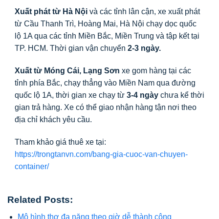
Xuất phát từ Hà Nội
và các tỉnh lân cận, xe xuất phát
từ Cầu Thanh Trì, Hoàng Mai, Hà Nội chạy dọc quốc
lộ 1A qua các tỉnh Miền Bắc, Miền Trung và tập kết tại
TP. HCM. Thời gian vận chuyển
2-3 ngày.
Xuất từ Móng Cái, Lạng Sơn
xe gom hàng tại các
tỉnh phía Bắc, chạy thẳng vào Miền Nam qua đường
quốc lộ 1A, thời gian xe chạy từ
3-4 ngày
chưa kể thời
gian trả hàng. Xe có thể giao nhận hàng tận nơi theo
địa chỉ khách yêu cầu.
Tham khảo giá thuê xe tại:
https://trongtanvn.com/bang-gia-cuoc-van-chuyen-
container/
Related Posts:
Mô hình thợ đa năng theo giờ dễ thành công