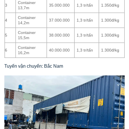
Container
3
35.000.000
1,3 tr/tấn
1.350đ/kg
13,7m
Container
4
37.000.000
1,3 tr/tấn
1.300đ/kg
14,2m
Container
5
38.000.000
1,3 tr/tấn
1.300đ/kg
15,5m
Container
6
40.000.000
1,3 tr/tấn
1.300đ/kg
16,2m
Tuyến vận chuyển: Bắc Nam