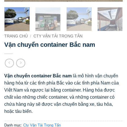
TRANG CHỦ
/
CTY VẬN TẢI TRỌNG TẤN
Vận chuyển container Bắc nam
Vận chuyển container Bắc nam
là mô hình vận chuyển
hàng hóa từ các tỉnh phía Bắc vào các tỉnh phía Nam của
Việt Nam và ngược lại bằng container. Hàng hóa được
chất vào những chiếc container, và những container có
chứa hàng này sẽ được vận chuyển bằng xe, tàu hỏa,
hoặc tàu biển.
Danh mục:
Cty Vận Tải Trọng Tấn