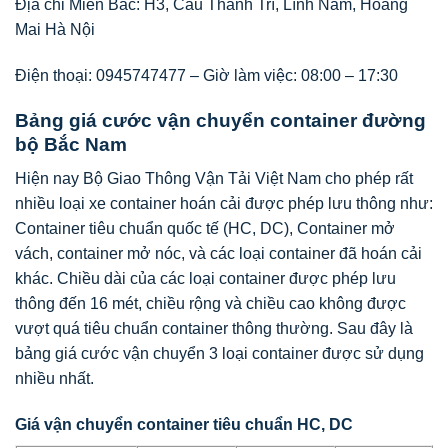
Địa chỉ Miền Bắc: H3, Cầu Thanh Trì, Lĩnh Nam, Hoàng
Mai Hà Nội
Điện thoại: 0945747477 – Giờ làm việc: 08:00 – 17:30
Bảng giá cước vận chuyển container đường
bộ Bắc Nam
Hiện nay Bộ Giao Thông Vận Tải Việt Nam cho phép rất
nhiều loại xe container hoán cải được phép lưu thông như:
Container tiêu chuẩn quốc tế (HC, DC), Container mở
vách, container mở nóc, và các loại container đã hoán cải
khác. Chiều dài của các loại container được phép lưu
thông đến 16 mét, chiều rộng và chiều cao không được
vượt quá tiêu chuẩn container thông thường. Sau đây là
bảng giá cước vận chuyển 3 loại container được sử dụng
nhiều nhất.
Giá vận chuyển container tiêu chuẩn HC, DC