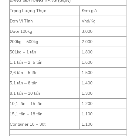
BẢNG GIÁ HÀNG NĂNG (GỌN)
Trọng Lượng Thực
Đơn giá
Đơn Vị Tính
Vnd/Kg
Dưới 100kg
3.000
200kg – 500kg
2.000
501kg – 1 tấn
1.800
1,1 tấn – 2, 5 tấn
1.600
2,6 tấn – 5 tấn
1.500
5,1 tấn – 8 tấn
1.400
8,1 tấn – 10 tấn
1.300
10,1 tấn – 15 tấn
1.200
15,1 tấn – 18 tấn
1.100
Container 18 – 30t
1.100