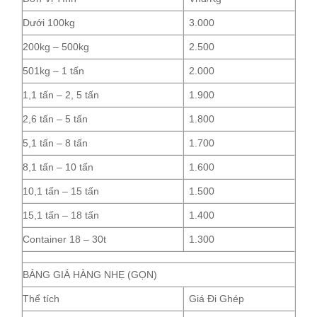
Dưới 100kg
3.000
200kg – 500kg
2.500
501kg – 1 tấn
2.000
1,1 tấn – 2, 5 tấn
1.900
2,6 tấn – 5 tấn
1.800
5,1 tấn – 8 tấn
1.700
8,1 tấn – 10 tấn
1.600
10,1 tấn – 15 tấn
1.500
15,1 tấn – 18 tấn
1.400
Container 18 – 30t
1.300
BẢNG GIÁ HÀNG NHẸ (GỌN)
Thể tích
Giá Đi Ghép