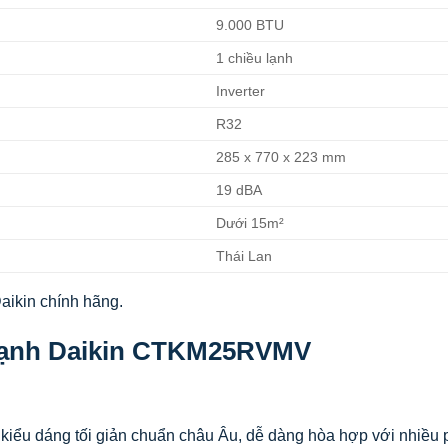
9.000 BTU
1 chiều lạnh
Inverter
R32
285 x 770 x 223 mm
19 dBA
Dưới 15m²
Thái Lan
aikin chính hãng.
Lạnh Daikin CTKM25RVMV
kiểu dáng tối giản chuẩn châu Âu, dễ dàng hòa hợp với nhiều p