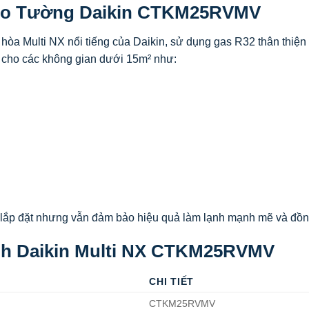
reo Tường Daikin CTKM25RVMV
a Multi NX nổi tiếng của Daikin, sử dụng gas R32 thân thiện m
 cho các không gian dưới 15m² như:
ch lắp đặt nhưng vẫn đảm bảo hiệu quả làm lạnh mạnh mẽ và đồn
nh Daikin Multi NX CTKM25RVMV
CHI TIẾT
CTKM25RVMV