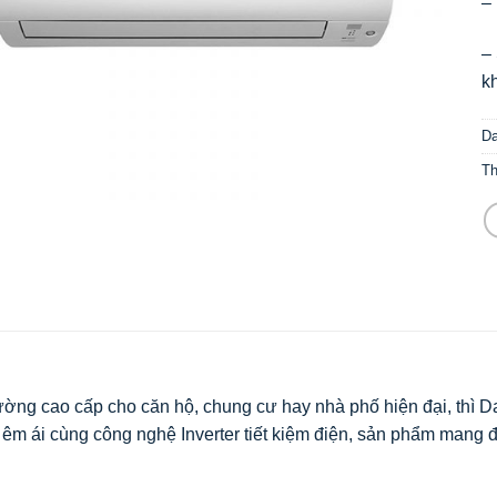
– 
–
kh
D
T
ường cao cấp cho căn hộ, chung cư hay nhà phố hiện đại, thì
D
h êm ái cùng công nghệ Inverter tiết kiệm điện, sản phẩm mang 