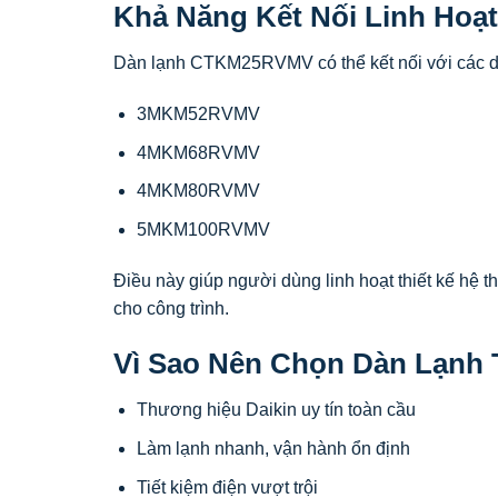
Khả Năng Kết Nối Linh Hoạt
Dàn lạnh CTKM25RVMV có thể kết nối với các d
3MKM52RVMV
4MKM68RVMV
4MKM80RVMV
5MKM100RVMV
Điều này giúp người dùng linh hoạt thiết kế hệ t
cho công trình.
Vì Sao Nên Chọn Dàn Lạnh
Thương hiệu Daikin uy tín toàn cầu
Làm lạnh nhanh, vận hành ổn định
Tiết kiệm điện vượt trội