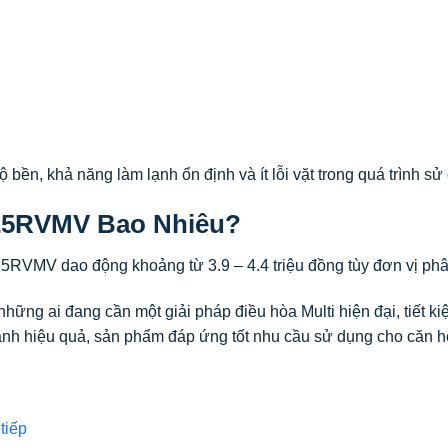
bền, khả năng làm lạnh ổn định và ít lỗi vặt trong quá trình sử 
25RVMV Bao Nhiêu?
5RVMV dao động khoảng từ 3.9 – 4.4 triệu đồng tùy đơn vị phâ
hững ai đang cần một giải pháp điều hòa Multi hiện đại, tiết ki
ạnh hiệu quả, sản phẩm đáp ứng tốt nhu cầu sử dụng cho căn h
tiếp