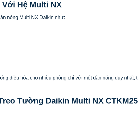
 Với Hệ Multi NX
àn nóng Multi NX Daikin như:
hống điều hòa cho nhiều phòng chỉ với một dàn nóng duy nhất, t
 Treo Tường Daikin Multi NX CTKM