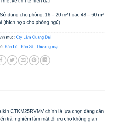
Thiết kế tinh tế hiện đại
 Sử dụng cho phòng: 16 – 20 m² hoặc 48 – 60 m³
í (thích hợp cho phòng ngủ)
anh mục:
Cty Lâm Quang Đại
hẻ:
Bán Lẻ - Bán Sỉ - Thương mại
aikin CTKM25RVMV
chính là lựa chọn đáng cân
đến trải nghiệm làm mát tối ưu cho không gian