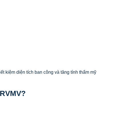
iết kiệm diện tích ban công và tăng tính thẩm mỹ
25RVMV?