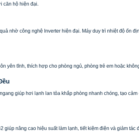
i căn hộ hiện đại.
u quả nhờ công nghệ Inverter hiện đại. Máy duy trì nhiệt độ ổn đ
n yên tĩnh, thích hợp cho phòng ngủ, phòng trẻ em hoặc không 
Đều
ang giúp hơi lạnh lan tỏa khắp phòng nhanh chóng, tạo cảm giá
iúp nâng cao hiệu suất làm lạnh, tiết kiệm điện và giảm tác 