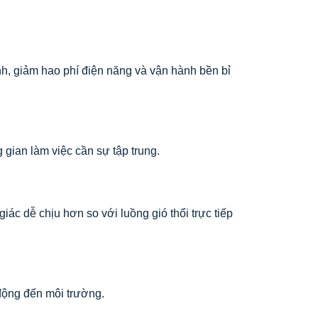
ịnh, giảm hao phí điện năng và vận hành bền bỉ
gian làm việc cần sự tập trung.
c dễ chịu hơn so với luồng gió thổi trực tiếp
động đến môi trường.