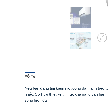
MÔ TẢ
Nếu bạn đang tìm kiếm một dòng dàn lạnh treo t
nhắc. Sở hữu thiết kế tinh tế, khả năng vận hàn
sống hiện đại.