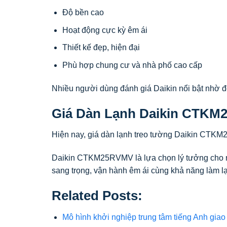
Độ bền cao
Hoạt động cực kỳ êm ái
Thiết kế đẹp, hiện đại
Phù hợp chung cư và nhà phố cao cấp
Nhiều người dùng đánh giá Daikin nổi bật nhờ độ 
Giá Dàn Lạnh Daikin CTKM
Hiện nay, giá dàn lạnh treo tường Daikin CTKM2
Daikin CTKM25RVMV
là lựa chọn lý tưởng cho n
sang trọng, vận hành êm ái cùng khả năng làm l
Related Posts:
Mô hình khởi nghiệp trung tâm tiếng Anh giao 