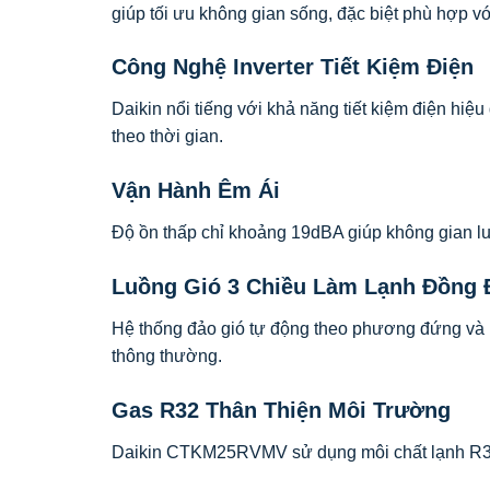
giúp tối ưu không gian sống, đặc biệt phù hợp vớ
Công Nghệ Inverter Tiết Kiệm Điện
Daikin nổi tiếng với khả năng tiết kiệm điện hiệ
theo thời gian.
Vận Hành Êm Ái
Độ ồn thấp chỉ khoảng 19dBA giúp không gian luô
Luồng Gió 3 Chiều Làm Lạnh Đồng 
Hệ thống đảo gió tự động theo phương đứng và ng
thông thường.
Gas R32 Thân Thiện Môi Trường
Daikin CTKM25RVMV sử dụng môi chất lạnh R32 g