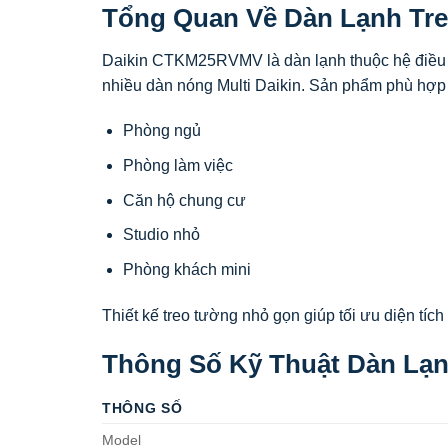
Tổng Quan Về Dàn Lạnh T
Daikin CTKM25RVMV là dàn lạnh thuộc hệ điều hò
nhiều dàn nóng Multi Daikin. Sản phẩm phù hợp
Phòng ngủ
Phòng làm việc
Căn hộ chung cư
Studio nhỏ
Phòng khách mini
Thiết kế treo tường nhỏ gọn giúp tối ưu diện tí
Thông Số Kỹ Thuật Dàn Lạ
THÔNG SỐ
Model